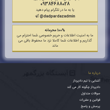
09384688028
یا به ما در تلگرام پیام دهید
@dadpardazadmin
100% محرمانه
ما به امنیت اطلاعات و حریم خصوصی شما احترام می
گذاریم و اطلاعات شما کاملا نزد ما محفوظ باقی می
ماند
درباره ما
آشنایی با تیم دادپرداز
دادپرداز چگونه کار می کند
سوالات متداول
قوانین و مقررات
پرسش و پاسخ