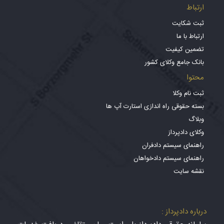
ارتباط
ثبت شکایت
ارتباط با ما
تضمین کیفیت
بانک جامع وکلای کشور
محتوا
ثبت نام وکلا
بسته حقوقی راه اندازی استارت آپ ها
وبلاگ
وکلای دادپرداز
راهنمای سیستم دادفران
راهنمای سیستم دادخواهان
نقشه سایت
درباره دادپرداز :