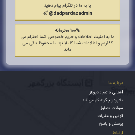
یا به ما در تلگرام پیام دهید
@dadpardazadmin
100% محرمانه
ما به امنیت اطلاعات و حریم خصوصی شما احترام می
گذاریم و اطلاعات شما کاملا نزد ما محفوظ باقی می
ماند
درباره ما
آشنایی با تیم دادپرداز
دادپرداز چگونه کار می کند
سوالات متداول
قوانین و مقررات
پرسش و پاسخ
ارتباط