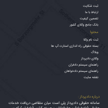
ثبت شکایت
ارتباط با ما
تضمین کیفیت
بانک جامع وکلای کشور
محتوا
ثبت نام وکلا
بسته حقوقی راه اندازی استارت آپ ها
وبلاگ
وکلای دادپرداز
راهنمای سیستم دادفران
راهنمای سیستم دادخواهان
نقشه سایت
درباره دادپرداز :
سامانه حقوقی دادپرداز پلی است میان متقاضی دریافت خدمات