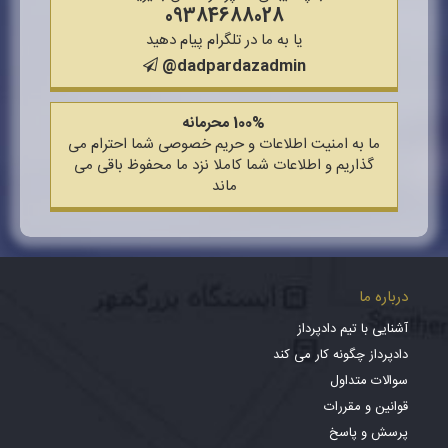
09384688028
یا به ما در تلگرام پیام دهید
@dadpardazadmin
100% محرمانه
ما به امنیت اطلاعات و حریم خصوصی شما احترام می
گذاریم و اطلاعات شما کاملا نزد ما محفوظ باقی می
ماند
درباره ما
آشنایی با تیم دادپرداز
دادپرداز چگونه کار می کند
سوالات متداول
قوانین و مقررات
پرسش و پاسخ