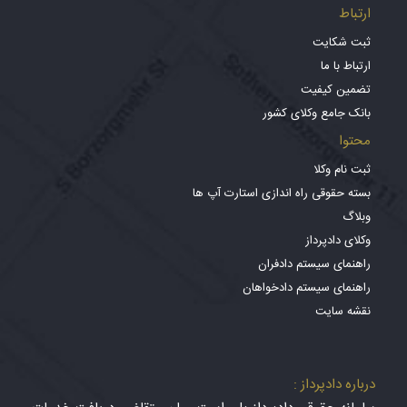
ارتباط
ثبت شکایت
ارتباط با ما
تضمین کیفیت
بانک جامع وکلای کشور
محتوا
ثبت نام وکلا
بسته حقوقی راه اندازی استارت آپ ها
وبلاگ
وکلای دادپرداز
راهنمای سیستم دادفران
راهنمای سیستم دادخواهان
نقشه سایت
درباره دادپرداز :