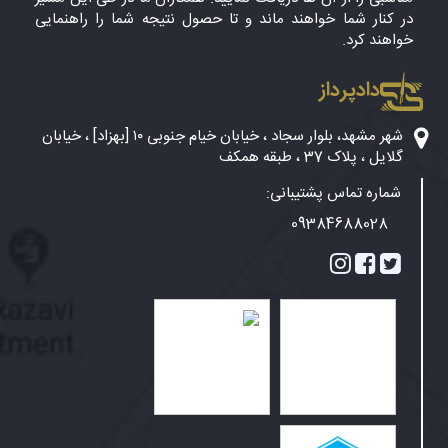
در کنار شما خواهند ماند و تا حصول نتیجه شما را راهنمایی
خواهند کرد.
دادپرداز
شهر مشهد، بلوار سجاد ، خیابان خیام جنوبی ۱۰ [بهزاد] ، خیابان
گلایل ، پلاک 37 ، طبقه همکف
شماره تماس پشتیبانی:
09384688028