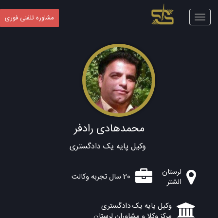
Toggle
مشاوره تلفنی فوری
navigation
محمدهادی رادفر
وکیل پایه یک دادگستری
لرستان
20 سال تجربه وکالت
الشتر
وکیل پایه یک دادگستری
مرکز وکلا و مشاوران لرستان