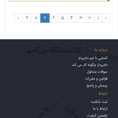
›
9
8
7
6
5
4
3
2
1
‹
درباره ما
آشنایی با تیم دادپرداز
دادپرداز چگونه کار می کند
سوالات متداول
قوانین و مقررات
پرسش و پاسخ
ارتباط
ثبت شکایت
ارتباط با ما
تضمین کیفیت