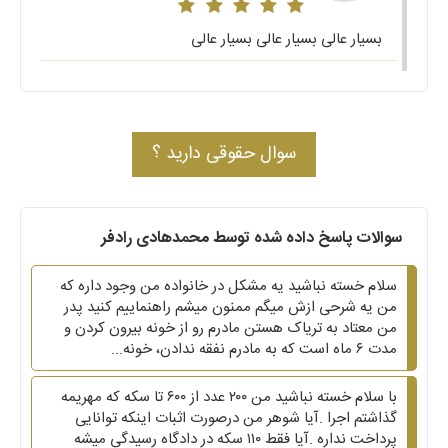
بسیار عالی بسیار عالی بسیار عالی
سوال حقوقی دارید ؟
سوالات پاسخ داده شده توسط محمدهادی رادفر
سلام خسته نباشید یه مشکل در خانواده من وجود داره که
من یه شرحی ازش میگم ممنون میشم راهنماییم کنید پدر
من معتاد به تریاک هستن مادرم رو از خونه بیرون کردن و
مدت ۶ ماه است که به مادرم نفقه ندادن، خونه...
با سلام خسته نباشید من ۲۰۰ عدد از ۶۰۰ تا سکه که مهریمه
گذاشتم اجرا .آیا شوهر من درصورت اثبات اینکه توانایی
پرداخت نداره .آیا فقط ۱۱۰ سکه در دادگاه رسیدگی میشه