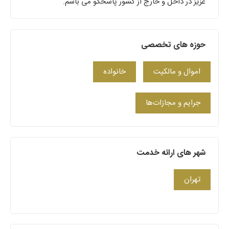
عزیز در داخل و خارج از کشور پاسخگو می باشم.
حوزه های تخصصی
اموال و مالکیت
خانواده
جرایم و مجازات‌ها
شهر های ارائه خدمت
تهران