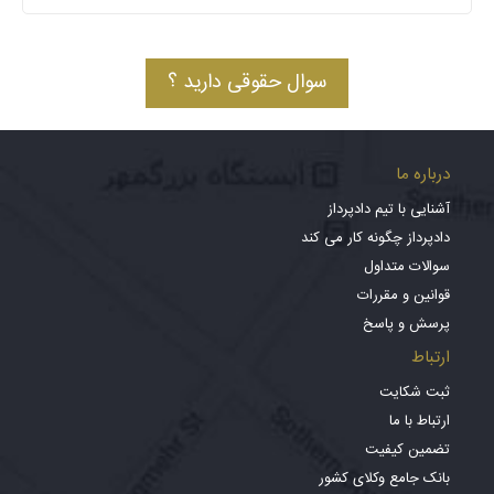
سوال حقوقی دارید ؟
درباره ما
آشنایی با تیم دادپرداز
دادپرداز چگونه کار می کند
سوالات متداول
قوانین و مقررات
پرسش و پاسخ
ارتباط
ثبت شکایت
ارتباط با ما
تضمین کیفیت
بانک جامع وکلای کشور