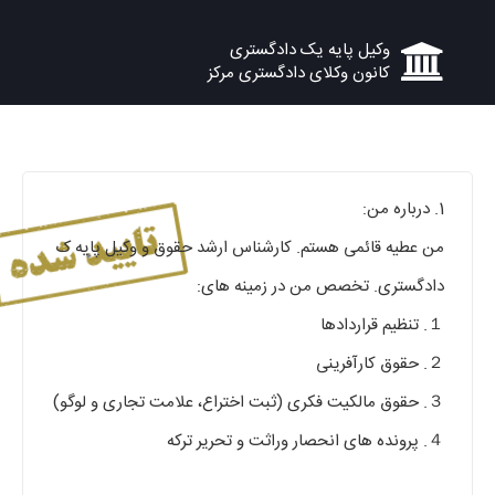
وکیل پایه یک دادگستری
کانون وکلای دادگستری مرکز
1. درباره من:
من عطیه قائمی هستم‌. کارشناس ارشد حقوق و وکیل پایه ک
دادگستری. تخصص من در زمینه های:
１. تنظیم قراردادها
２. حقوق کارآفرینی
３. حقوق مالکیت فکری (ثبت اختراع، علامت تجاری و لوگو)
４. پرونده های انحصار وراثت و تحریر ترکه