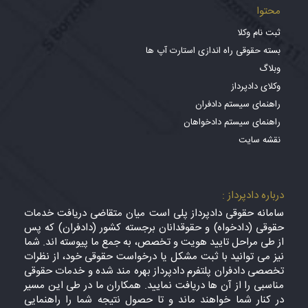
محتوا
ثبت نام وکلا
بسته حقوقی راه اندازی استارت آپ ها
وبلاگ
وکلای دادپرداز
راهنمای سیستم دادفران
راهنمای سیستم دادخواهان
نقشه سایت
درباره دادپرداز :
سامانه حقوقی دادپرداز پلی است میان متقاضی دریافت خدمات
حقوقی (دادخواه) و حقوقدانان برجسته کشور (دادفران) که پس
از طی مراحل تایید هویت و تخصص، به جمع ما پیوسته اند. شما
نیز می توانید با ثبت مشکل یا درخواست حقوقی خود، از نظرات
تخصصی دادفران پلتفرم دادپرداز بهره مند شده و خدمات حقوقی
مناسبی را از آن ها دریافت نمایید. همکاران ما در طی این مسیر
در کنار شما خواهند ماند و تا حصول نتیجه شما را راهنمایی