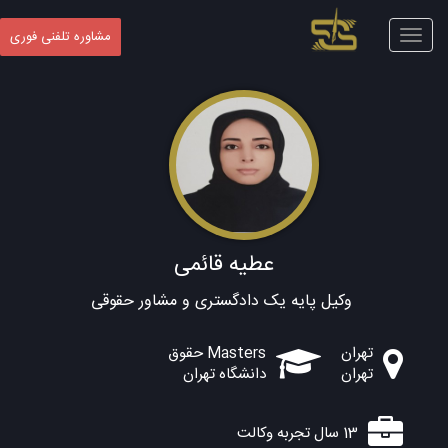
Toggle
مشاوره تلفنی فوری
navigation
عطیه قائمی
وکیل پایه یک دادگستری و مشاور حقوقی
تهران
Masters حقوق
تهران
دانشگاه تهران
13 سال تجربه وکالت