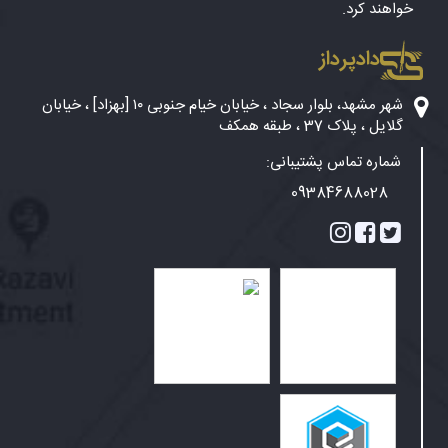
خواهند کرد.
دادپرداز
شهر مشهد، بلوار سجاد ، خیابان خیام جنوبی ۱۰ [بهزاد] ، خیابان
گلایل ، پلاک 37 ، طبقه همکف
شماره تماس پشتیبانی:
09384688028