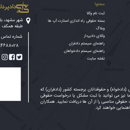
محتوا
دادپرداز
ثبت نام وکلا
بسته حقوقی راه اندازی استارت آپ ها
طبقه همکف
وبلاگ
وکلای دادپرداز
شماره تماس پ
راهنمای سیستم دادفران
84688028
راهنمای سیستم دادخواهان
نقشه سایت
دادخواه) و حقوقدانان برجسته کشور (دادفران) که
 نیز می توانید با ثبت مشکل یا درخواست حقوقی
حقوقی مناسبی را از آن ها دریافت نمایید. همکاران
اهنمایی خواهند کرد.