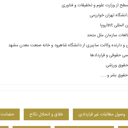
انشگاه تهران خوارزمی
ی intاروپا
لعات سازمان ملل متحد
 دارنده وکالت سایبری از دانشگاه شاهرود و خانه صنعت معدن مشهد
سی حقوقی و قراردادها
 حقوق ورزشی
وق بشر و......
وصول مطالبات غیر قراردادی
طلاق و انحلال نکاح
حضانت و 