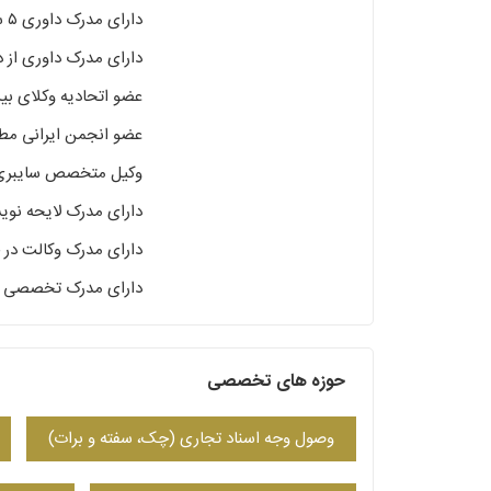
دارای مدرک داوری ۵ سطح از وزارت علوم و تخقیقات و فناوری
دارای مدرک داوری از د
عضو اتحادیه وکلای بین الملل
عضو انجمن ایرانی مطا
وکیل متخصص سایبری و
دارای مدرک لایحه نوی
دارای مدرک وکالت در
دارای مدرک تخصصی حق
حوزه های تخصصی
وصول وجه اسناد تجاری (چک، سفته و برات)