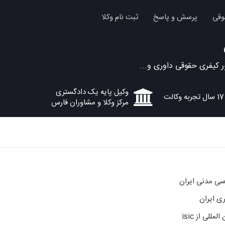
وقی
پرسش و پاسخ
ثبت نام وکلا
کیفری حقوقی داوری و...
وکیل پایه یک دادگستری
17 سال تجربه وکالت
مرکز وکلا و مشاوران فارس
سی مدنی ایران
ی ایران
للی از isic