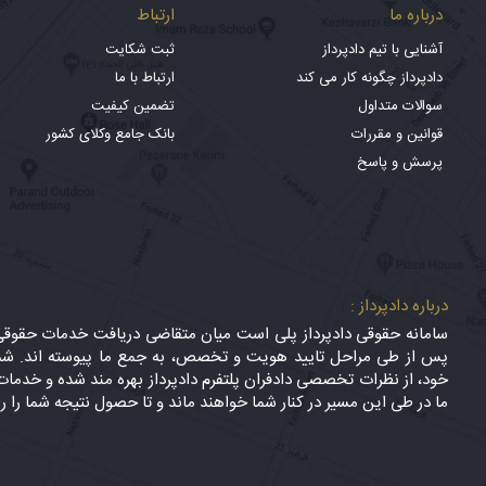
درباره ما
ارتباط
آشنایی با تیم دادپرداز
ثبت شکایت
دادپرداز چگونه کار می کند
ارتباط با ما
سوالات متداول
تضمین کیفیت
قوانین و مقررات
بانک جامع وکلای کشور
پرسش و پاسخ
درباره دادپرداز :
سامانه حقوقی دادپرداز پلی است میان متقاضی دریافت خدمات حقوقی (
پس از طی مراحل تایید هویت و تخصص، به جمع ما پیوسته اند. شما
خود، از نظرات تخصصی دادفران پلتفرم دادپرداز بهره مند شده و خدمات 
ما در طی این مسیر در کنار شما خواهند ماند و تا حصول نتیجه شما را ر