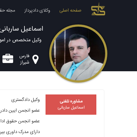
صفحه اصلی
وکلای دادپرداز
مجله حق
اسماعیل ساربانی
وکیل متخصص در امور 
فارس
شیراز
وکیل دادگستری
مشاوره تلفنی
اسماعیل ساربانی
عضو انجمن ایین دادر
عضو انجمن حقوق ادار
دارای مدرک داوری بین الم