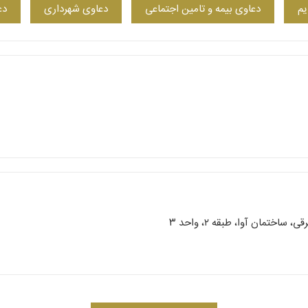
یم
دعاوی بیمه و تامین اجتماعی
دعاوی شهرداری
دع
ختمان آوا، طبقه ۲، واحد ۳