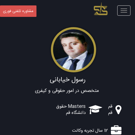
Toggle
مشاوره تلفنی فوری
navigation
رسول خیابانی
متخصص در امور حقوقی و کیفری
قم
Masters حقوق
قم
دانشگاه قم
12 سال تجربه وکالت