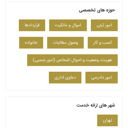
حوزه های تخصصی
امور ثبتی
اموال و مالکیت
قراردادها
کسب‌ و کار
وصول مطالبات
خانواده
هویت، وضعیت و احوال اشخاص (امور حِسبی)
امور دادرسی
دعاوی اداری
شهر های ارائه خدمت
تهران