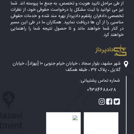
از طی مراحل تایید هویت و تخصص، به جمع ما پیوسته اند. شما
نیز می توانید با ثبت مشکل یا درخواست حقوقی خود، از نظرات
تخصصی دادفران پلتفرم دادپرداز بهره مند شده و خدمات حقوقی
مناسبی را از آن ها دریافت نمایید. همکاران ما در طی این مسیر
در کنار شما خواهند ماند و تا حصول نتیجه شما را راهنمایی
خواهند کرد.
دادپرداز
شهر مشهد، بلوار سجاد ، خیابان خیام جنوبی ۱۰ [بهزاد] ، خیابان
گلایل ، پلاک 37 ، طبقه همکف
شماره تماس پشتیبانی:
09384688028