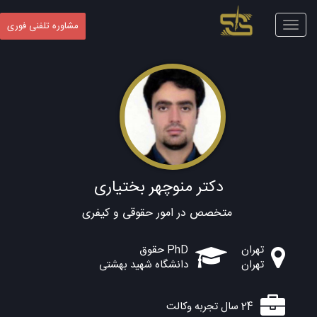
Toggle
مشاوره تلفنی فوری
navigation
دکتر منوچهر بختیاری
متخصص در امور حقوقی و کیفری
تهران
PhD حقوق
تهران
دانشگاه شهید بهشتی
24 سال تجربه وکالت