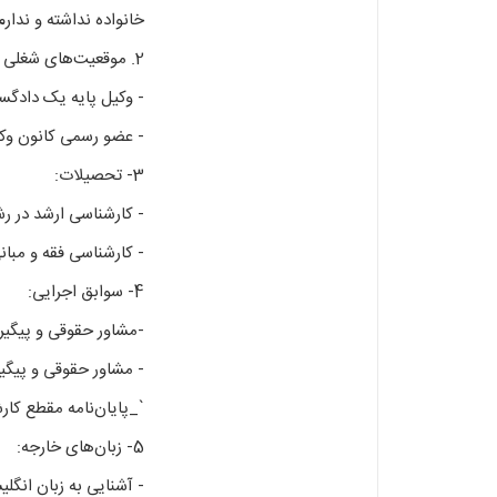
خانواده نداشته و ندار
2. موقعیت‌های شغلی فعلی:
- وکیل پایه یک دادگس
- عضو رسمی کانون وک
3- تحصیلات:
- کارشناسی ارشد در ر
- کارشناسی فقه و مبان
4- سوابق اجرایی:
-مشاور حقوقی و پیگیری پرون
- مشاور حقوقی و پیگیری پ
`_پایان‌نامه مقطع کار
5- زبان‌های خارجه:
- آشنایی به زبان‌ انگل