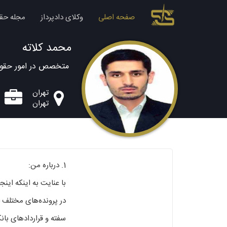
صفحه اصلی
وکلای دادپرداز
مجله حق
محمد کلاته
متخصص در امور حقوق
تهران
تهران
1. درباره من:
با عنایت به اینکه این
در پرونده‌های مختلف 
سفته و قراردادهای بان