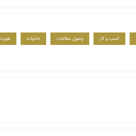
کسب‌ و کار
وصول مطالبات
خانواده
هویت،