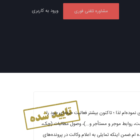
ورود به کاربری
مشاوره تلفنی فوری
ده‌ام لذا ؛ تاکنون بیشتر فعالیت حرفه‌ای خود را
ت، روابط موجر و مستأجر و...)، وصول مطالبات (چک،
ام.ضمن اینکه تمایلی به اعلام وکالت در پرونده‌های