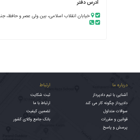
آدرس دفتر
خیابان انقلاب اسلامی، بین ولی عصر و حافظ، جنب خیابان رازی، پلاک 1034،
درباره ما
ارتباط
آشنایی با تیم دادپرداز
ثبت شکایت
دادپرداز چگونه کار می کند
ارتباط با ما
سوالات متداول
تضمین کیفیت
قوانین و مقررات
بانک جامع وکلای کشور
پرسش و پاسخ