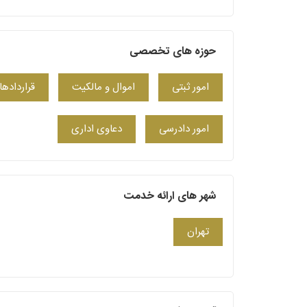
حوزه های تخصصی
امور ثبتی
اموال و مالکیت
قراردادها
امور دادرسی
دعاوی اداری
شهر های ارائه خدمت
تهران