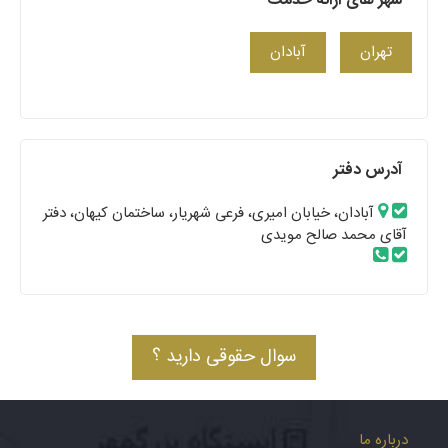
شهر های ارائه خدمت
تهران
آبادان
آدرس دفتر
آبادان، خیابان امیری، فرعی شهریار، ساختمان کیهان، دفتر
آقای محمد صالح مویدی
سوال حقوقی دارید ؟
درباره ما