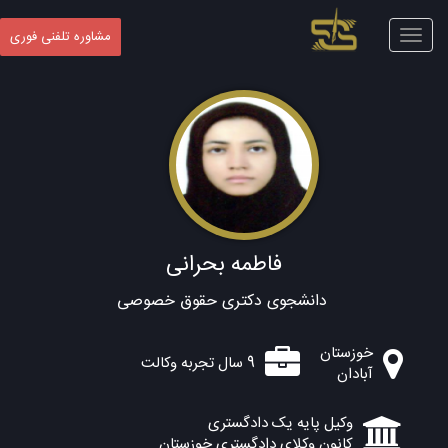
Toggle
مشاوره تلفنی فوری
navigation
فاطمه بحرانی
دانشجوی دکتری حقوق خصوصی
خوزستان
9 سال تجربه وکالت
آبادان
وکیل پایه یک دادگستری
کانون وکلای دادگستری خوزستان