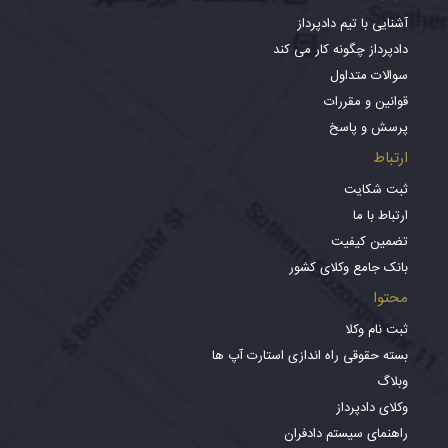
آشنایی با تیم دادپرداز
دادپرداز چگونه کار می کند
سوالات متداول
قوانین و مقررات
پرسش و پاسخ
ارتباط
ثبت شکایت
ارتباط با ما
تضمین کیفیت
بانک جامع وکلای کشور
محتوا
ثبت نام وکلا
بسته حقوقی راه اندازی استارت آپ ها
وبلاگ
وکلای دادپرداز
راهنمای سیستم دادفران