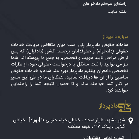
راهنمای سیستم دادخواهان
نقشه سایت
درباره دادپرداز :
سامانه حقوقی دادپرداز پلی است میان متقاضی دریافت خدمات
حقوقی (دادخواه) و حقوقدانان برجسته کشور (دادفران) که پس
از طی مراحل تایید هویت و تخصص، به جمع ما پیوسته اند. شما
نیز می توانید با ثبت مشکل یا درخواست حقوقی خود، از نظرات
تخصصی دادفران پلتفرم دادپرداز بهره مند شده و خدمات حقوقی
مناسبی را از آن ها دریافت نمایید. همکاران ما در طی این مسیر
در کنار شما خواهند ماند و تا حصول نتیجه شما را راهنمایی
خواهند کرد.
دادپرداز
شهر مشهد، بلوار سجاد ، خیابان خیام جنوبی ۱۰ [بهزاد] ، خیابان
گلایل ، پلاک 37 ، طبقه همکف
شماره تماس پشتیبانی: