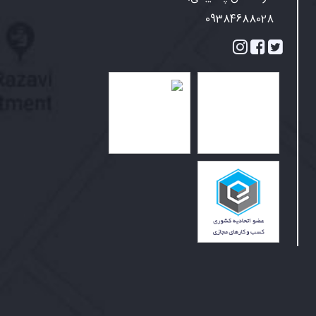
09384688028