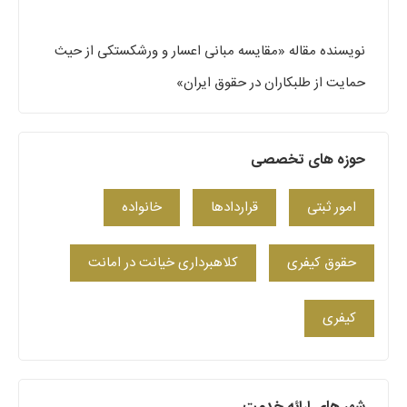
نویسنده مقاله «مقایسه مبانی اعسار و ورشکستکی از حیث
حمایت از طلبکاران در حقوق ایران»
حوزه های تخصصی
امور ثبتی
قراردادها
خانواده
حقوق کیفری
کلاهبرداری خیانت در امانت
کیفری