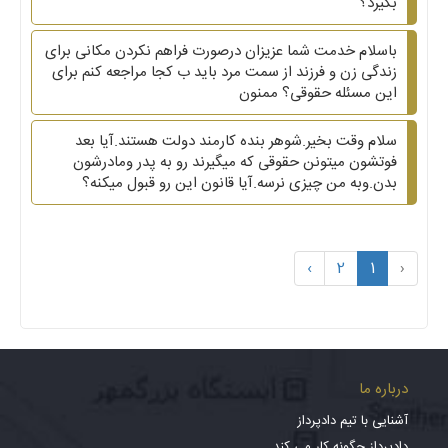
بگیرد؟
باسلام خدمت شما عزیزان درصورت فراهم نکردن مکانی برای
زندگی زن و فرزند از سمت مرد باید ب کجا مراجعه کنم برای
این مسئله حقوقی؟ ممنون
سلام وقت بخیر.شوهر بنده کارمند دولت هستند.آیا بعد
فوتشون میتونن حقوقی که میگیرند رو به پدر ومادرشون
بدن.وبه من چیزی نرسه.آیا قانون این رو قبول میکنه؟
›
2
1
‹
درباره ما
آشنایی با تیم دادپرداز
دادپرداز چگونه کار می کند