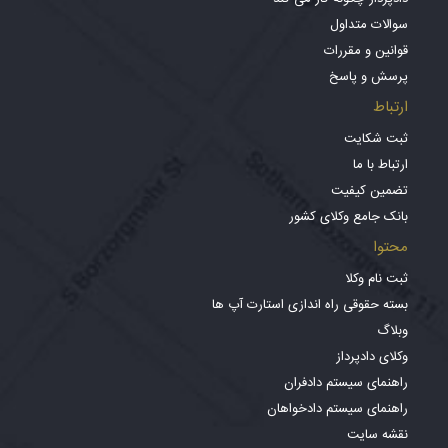
سوالات متداول
قوانین و مقررات
پرسش و پاسخ
ارتباط
ثبت شکایت
ارتباط با ما
تضمین کیفیت
بانک جامع وکلای کشور
محتوا
ثبت نام وکلا
بسته حقوقی راه اندازی استارت آپ ها
وبلاگ
وکلای دادپرداز
راهنمای سیستم دادفران
راهنمای سیستم دادخواهان
نقشه سایت