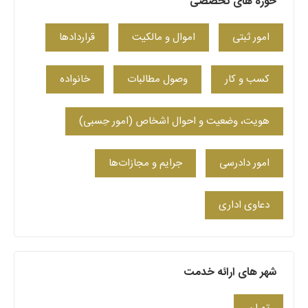
حوزه های تخصصی
امور ثبتی
اموال و مالکیت
قراردادها
کسب‌ و کار
وصول مطالبات
خانواده
هویت، وضعیت و احوال اشخاص (امور حِسبی)
امور دادرسی
جرایم و مجازات‌ها
دعاوی اداری
شهر های ارائه خدمت