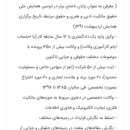
( معرفی به عنوان پایان نامه‎‌ی برتر در دومین همایش ملی
حقوق مالکیت ادبی و هنری و حقوق مرتبط، تاریخ برگزاری
همایش اردیبهشت 1391)
- وکیل پایه یک دادگستری با 12 سال سابقه کار (با احتساب
ایام کارآموزی وکالت) و وکالت بیش از 350 پرونده با
موضوعات مختلف حقوقی و جزایی تاکنون
- ثبت بیش از 50 شرکت (اعم از سهامی خاص و مسئولیت
محدود)، 20 مورد برند و علامت تجاری و 20 مورد اختراع
بصورت تخصصی طی سالیان 1385 تا 1397
- وکالت تخصصی در دعاوی مربوط به حوزه‌های مالکیت
فکری، تجارت الکترونیک و فناوری اطلاعات
- تسلط به نگارش قرارداد در زمینه‌های مختلف
- نگارش مقاله‌های متعدد در زمینه‌های حقوقی و جزایی از