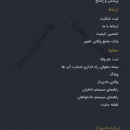
پرسش و پاسخ
ارتباط
ثبت شکایت
ارتباط با ما
تضمین کیفیت
بانک جامع وکلای کشور
محتوا
ثبت نام وکلا
بسته حقوقی راه اندازی استارت آپ ها
وبلاگ
وکلای دادپرداز
راهنمای سیستم دادفران
راهنمای سیستم دادخواهان
نقشه سایت
درباره دادپرداز :