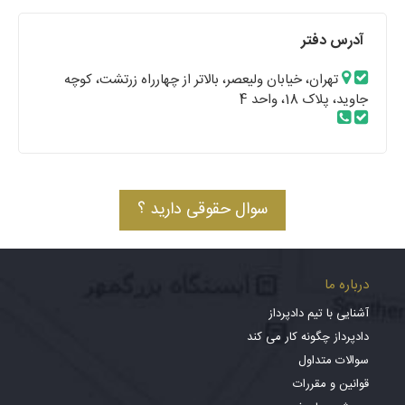
آدرس دفتر
تهران، خیابان ولیعصر، بالاتر از چهارراه زرتشت، کوچه
جاوید، پلاک 18، واحد 4
سوال حقوقی دارید ؟
درباره ما
آشنایی با تیم دادپرداز
دادپرداز چگونه کار می کند
سوالات متداول
قوانین و مقررات