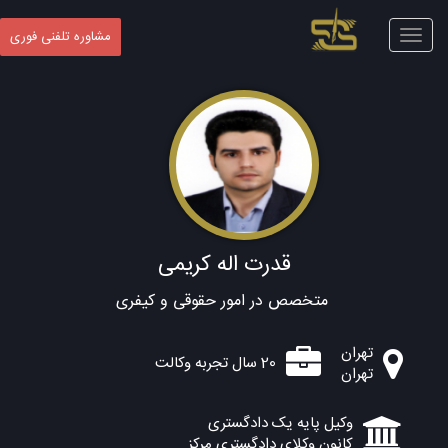
Toggle
مشاوره تلفنی فوری
navigation
قدرت اله کریمی
متخصص در امور حقوقی و کیفری
تهران
20 سال تجربه وکالت
تهران
وکیل پایه یک دادگستری
کانون وکلای دادگستری مرکز