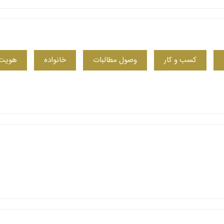
کسب‌ و کار
وصول مطالبات
خانواده
هویت،