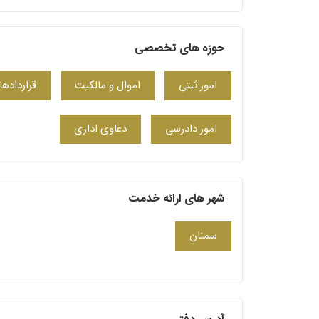
حوزه های تخصصی
امور ثبتی
اموال و مالکیت
قراردادها
امور دادرسی
دعاوی اداری
شهر های ارائه خدمت
سمنان