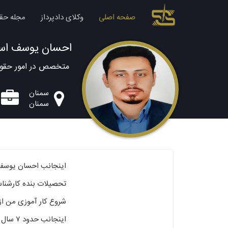
صفحه اصلی
وکلای دادپرداز
مجله حق
احسان یوسف اسل
متخصص در امور حقوق
سمنان
سمنان
اینجانب احسان یوسف اسلامبلی دارا
تحصیلات بنده کارشناس
شروع کار آموزی من از سال ۹۰ و پروانه وکالت پایه یک نیز از سال 
اینجانب حدود ۷ سال می‌باشد که وکیل بانک صادرات هستم و در پرونده‌های بسیاری شرکت و موفق گردیده‌ام.