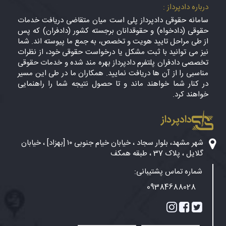
درباره دادپرداز :
سامانه حقوقی دادپرداز پلی است میان متقاضی دریافت خدمات
حقوقی (دادخواه) و حقوقدانان برجسته کشور (دادفران) که پس
از طی مراحل تایید هویت و تخصص، به جمع ما پیوسته اند. شما
نیز می توانید با ثبت مشکل یا درخواست حقوقی خود، از نظرات
تخصصی دادفران پلتفرم دادپرداز بهره مند شده و خدمات حقوقی
مناسبی را از آن ها دریافت نمایید. همکاران ما در طی این مسیر
در کنار شما خواهند ماند و تا حصول نتیجه شما را راهنمایی
خواهند کرد.
دادپرداز
شهر مشهد، بلوار سجاد ، خیابان خیام جنوبی ۱۰ [بهزاد] ، خیابان
گلایل ، پلاک 37 ، طبقه همکف
شماره تماس پشتیبانی:
09384688028