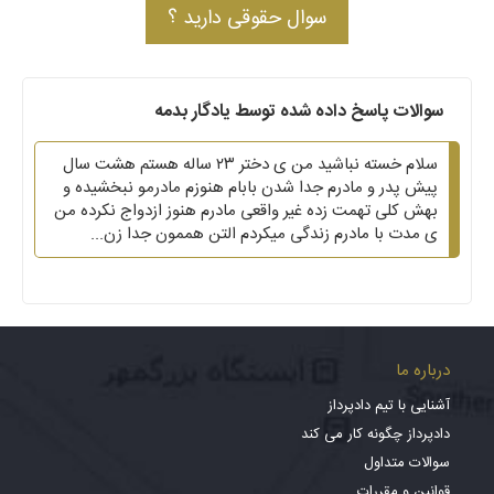
سوال حقوقی دارید ؟
سوالات پاسخ داده شده توسط یادگار بدمه
سلام خسته نباشید من ی دختر ۲۳ ساله هستم هشت سال
پیش پدر و مادرم جدا شدن بابام هنوزم مادرمو نبخشیده و
بهش کلی تهمت زده غیر واقعی مادرم هنوز ازدواج نکرده من
ی مدت با مادرم زندگی میکردم التن هممون جدا زن...
درباره ما
آشنایی با تیم دادپرداز
دادپرداز چگونه کار می کند
سوالات متداول
قوانین و مقررات