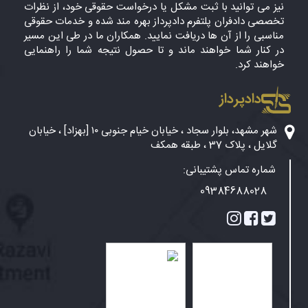
نیز می توانید با ثبت مشکل یا درخواست حقوقی خود، از نظرات
تخصصی دادفران پلتفرم دادپرداز بهره مند شده و خدمات حقوقی
مناسبی را از آن ها دریافت نمایید. همکاران ما در طی این مسیر
در کنار شما خواهند ماند و تا حصول نتیجه شما را راهنمایی
خواهند کرد.
دادپرداز
شهر مشهد، بلوار سجاد ، خیابان خیام جنوبی ۱۰ [بهزاد] ، خیابان
گلایل ، پلاک 37 ، طبقه همکف
شماره تماس پشتیبانی:
09384688028