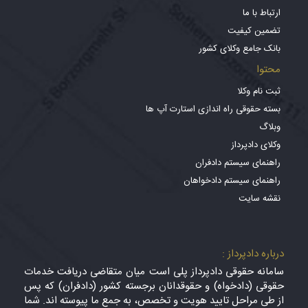
ارتباط با ما
تضمین کیفیت
بانک جامع وکلای کشور
محتوا
ثبت نام وکلا
بسته حقوقی راه اندازی استارت آپ ها
وبلاگ
وکلای دادپرداز
راهنمای سیستم دادفران
راهنمای سیستم دادخواهان
نقشه سایت
درباره دادپرداز :
سامانه حقوقی دادپرداز پلی است میان متقاضی دریافت خدمات
حقوقی (دادخواه) و حقوقدانان برجسته کشور (دادفران) که پس
از طی مراحل تایید هویت و تخصص، به جمع ما پیوسته اند. شما