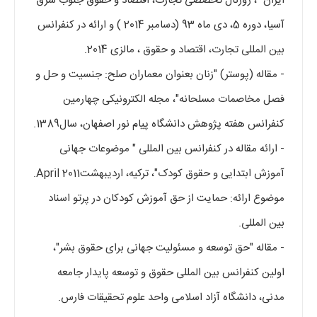
ایران" ، ژورنال تخصصی تجارت، اقتصاد و حقوق جنوب شرق
آسیا، دوره 5، دی ماه 93 (دسامبر 2014 ) و ارائه در کنفرانس
بین المللی تجارت، اقتصاد و حقوق ، مالزی 2014.
- مقاله (پوستر) "زنان بعنوان معماران صلح: جنسیت و حل و
فصل مخاصمات مسلحانه"، مجله الکترونیکی چهارمین
کنفرانس هفته پژوهش دانشگاه پیام نور اصفهان، سال1389.
- ارائه مقاله در کنفرانس بین المللی " موضوعات جهانی
آموزش ابتدایی و حقوق کودک"، ترکیه، اردیبهشتApril 2011.
موضوع ارائه: حمایت از حق آموزش کودکان در پرتو اسناد
بین المللی.
- مقاله "حق توسعه و مسئولیت جهانی برای حقوق بشر"،
اولین کنفرانس بین المللی حقوق و توسعه پایدار جامعه
مدنی، دانشگاه آزاد اسلامی واحد علوم تحقیقات فارس.