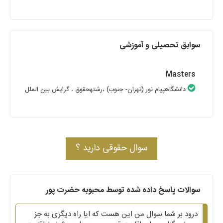
سوابق تحصیلی و آموزشی
Masters
دانشگاهپیام نور (تهران- جنوب)
،رشتهحقوق
، گرایش بین الملل
سوال حقوقی دارید ؟
سوالات پاسخ داده شده توسط محبوبه حضرت پور
درود بر شما سوال من این هست که ایا راه دیگری به جز