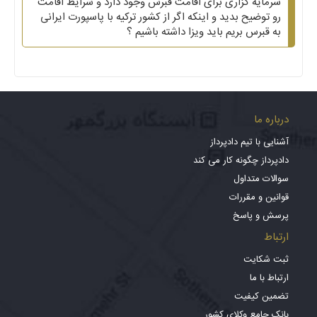
سرمایه گزاری برای اقامت قبرس وجود دارد و شرایط اقامت
رو توضیح بدید و اینکه اگر از کشور ترکیه با پاسپورت ایرانی
به قبرس بریم باید ویزا داشته باشیم ؟
درباره ما
آشنایی با تیم دادپرداز
دادپرداز چگونه کار می کند
سوالات متداول
قوانین و مقررات
پرسش و پاسخ
ارتباط
ثبت شکایت
ارتباط با ما
تضمین کیفیت
بانک جامع وکلای کشور