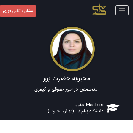
Toggle
مشاوره تلفنی فوری
navigation
محبوبه حضرت پور
متخصص در امور حقوقی و کیفری
Masters حقوق
دانشگاه پیام نور (تهران- جنوب)