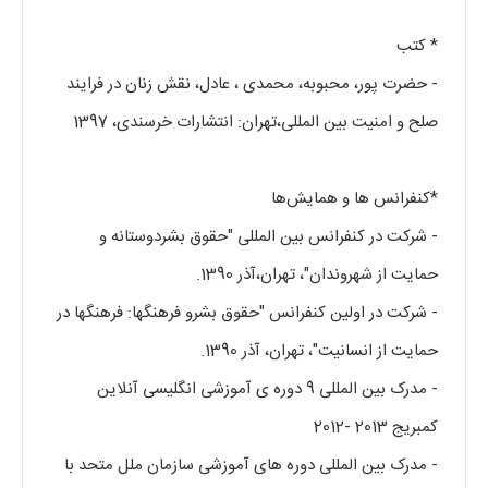
* کتب
- حضرت پور، محبوبه، محمدی ، عادل، نقش زنان در فرایند
صلح و امنیت بین المللی،تهران: انتشارات خرسندی، 1397
*کنفرانس ها و همایش‌ها
- شرکت در کنفرانس بین المللی "حقوق بشردوستانه و
حمایت از شهروندان"، تهران،آذر 1390.
- شرکت در اولین کنفرانس "حقوق بشرو فرهنگها: فرهنگها در
حمایت از انسانیت"، تهران، آذر 1390.
- مدرک بین المللی 9 دوره ی آموزشی انگلیسی آنلاین
کمبریج 2013 -2012
- مدرک بین المللی دوره های آموزشی سازمان ملل متحد با