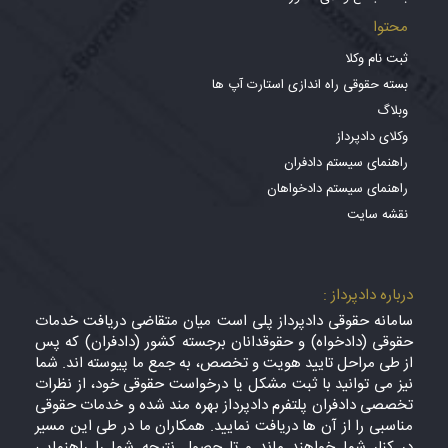
محتوا
ثبت نام وکلا
بسته حقوقی راه اندازی استارت آپ ها
وبلاگ
وکلای دادپرداز
راهنمای سیستم دادفران
راهنمای سیستم دادخواهان
نقشه سایت
درباره دادپرداز :
سامانه حقوقی دادپرداز پلی است میان متقاضی دریافت خدمات
حقوقی (دادخواه) و حقوقدانان برجسته کشور (دادفران) که پس
از طی مراحل تایید هویت و تخصص، به جمع ما پیوسته اند. شما
نیز می توانید با ثبت مشکل یا درخواست حقوقی خود، از نظرات
تخصصی دادفران پلتفرم دادپرداز بهره مند شده و خدمات حقوقی
مناسبی را از آن ها دریافت نمایید. همکاران ما در طی این مسیر
در کنار شما خواهند ماند و تا حصول نتیجه شما را راهنمایی