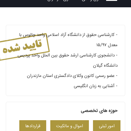
- کارشناسی حقوق از دانشگاه آزاد اسلامی واحد چالوس با
معدل ۱۵/۹۷
- دانشجوی کارشناسی ارشد حقوق بین الملل واحد پردیس
دانشگاه گیلان
- عضو رسمی کانون وکلای دادگستری استان مازندران
- آشنایی به زبان انگلیسی
حوزه های تخصصی
امور ثبتی
اموال و مالکیت
قراردادها