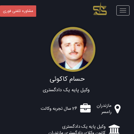
Toggle
مشاوره تلفنی فوری
navigation
حسام کاکوئی
وکیل پایه یک دادگستری
مازندران
26 سال تجربه وکالت
رامسر
وکیل پایه یک دادگستری
کانون وکلای دادگستری مازندران