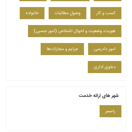
کسب‌ و کار
وصول مطالبات
خانواده
هویت، وضعیت و احوال اشخاص (امور حِسبی)
امور دادرسی
جرایم و مجازات‌ها
دعاوی اداری
شهر های ارائه خدمت
رامسر