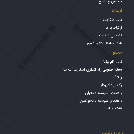
پرسش و پاسخ
ارتباط
ثبت شکایت
ارتباط با ما
تضمین کیفیت
بانک جامع وکلای کشور
محتوا
ثبت نام وکلا
بسته حقوقی راه اندازی استارت آپ ها
وبلاگ
وکلای دادپرداز
راهنمای سیستم دادفران
راهنمای سیستم دادخواهان
نقشه سایت
درباره دادپرداز :