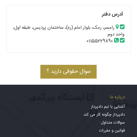
آدرس دفتر
رامسر، رمک، بلوار امام (ره)، ساختمان پردیس، طبقه اول،
واحد دوم
01155229890
سوال حقوقی دارید ؟
درباره ما
آشنایی با تیم دادپرداز
دادپرداز چگونه کار می کند
سوالات متداول
قوانین و مقررات