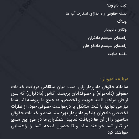
ثبت نام وکلا
بسته حقوقی راه اندازی استارت آپ ها
وبلاگ
وکلای دادپرداز
راهنمای سیستم دادفران
راهنمای سیستم دادخواهان
نقشه سایت
درباره دادپرداز :
سامانه حقوقی دادپرداز پلی است میان متقاضی دریافت خدمات
حقوقی (دادخواه) و حقوقدانان برجسته کشور (دادفران) که پس
از طی مراحل تایید هویت و تخصص، به جمع ما پیوسته اند. شما
نیز می توانید با ثبت مشکل یا درخواست حقوقی خود، از نظرات
تخصصی دادفران پلتفرم دادپرداز بهره مند شده و خدمات حقوقی
مناسبی را از آن ها دریافت نمایید. همکاران ما در طی این مسیر
در کنار شما خواهند ماند و تا حصول نتیجه شما را راهنمایی
خواهند کرد.