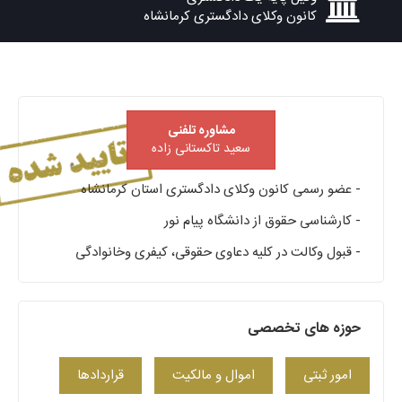
کانون وکلای دادگستری کرمانشاه
مشاوره تلفنی
سعید تاکستانی زاده
- عضو رسمی کانون وکلای دادگستری استان کرمانشاه
- کارشناسی حقوق از دانشگاه پیام نور
- قبول وکالت در کلیه دعاوی حقوقی، کیفری وخانوادگی
حوزه های تخصصی
امور ثبتی
اموال و مالکیت
قراردادها