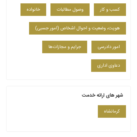
کسب‌ و کار
وصول مطالبات
خانواده
هویت، وضعیت و احوال اشخاص (امور حِسبی)
امور دادرسی
جرایم و مجازات‌ها
دعاوی اداری
شهر های ارائه خدمت
کرمانشاه