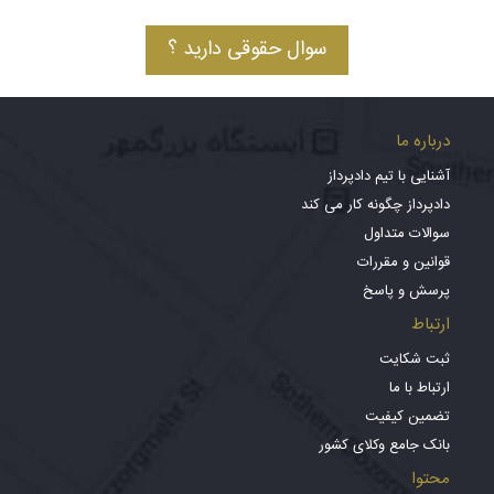
سوال حقوقی دارید ؟
درباره ما
آشنایی با تیم دادپرداز
دادپرداز چگونه کار می کند
سوالات متداول
قوانین و مقررات
پرسش و پاسخ
ارتباط
ثبت شکایت
ارتباط با ما
تضمین کیفیت
بانک جامع وکلای کشور
محتوا