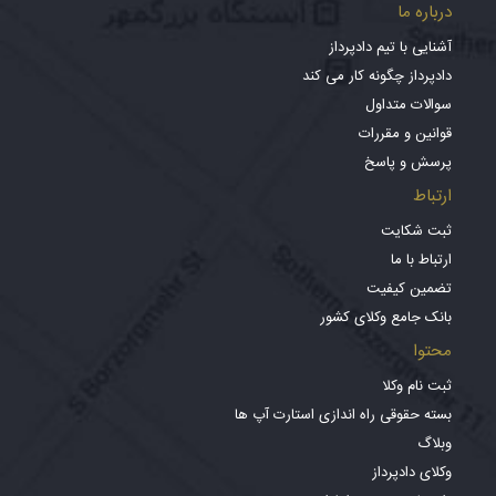
درباره ما
آشنایی با تیم دادپرداز
دادپرداز چگونه کار می کند
سوالات متداول
قوانین و مقررات
پرسش و پاسخ
ارتباط
ثبت شکایت
ارتباط با ما
تضمین کیفیت
بانک جامع وکلای کشور
محتوا
ثبت نام وکلا
بسته حقوقی راه اندازی استارت آپ ها
وبلاگ
وکلای دادپرداز