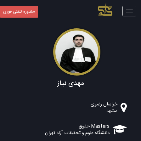
Toggle
مشاوره تلفنی فوری
navigation
مهدی نیاز
خراسان رضوی
مشهد
Masters حقوق
دانشگاه علوم و تحقیقات آزاد تهران