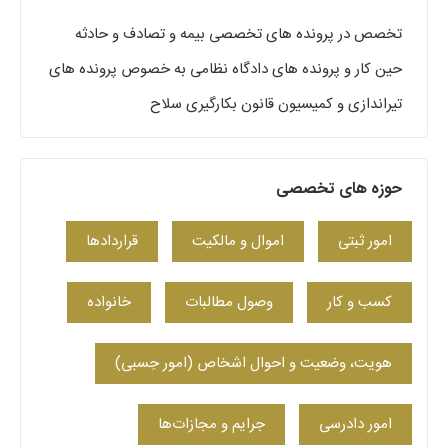
تخصص در پرونده های تخصصی بیمه و تصادف و حادثه
حین کار و پرونده های دادگاه نظامی به خصوص پرونده های
تیراندازی و کمیسیون قانون بکارگیری سلاح
حوزه های تخصصی
امور ثبتی
اموال و مالکیت
قراردادها
کسب‌ و کار
وصول مطالبات
خانواده
هویت، وضعیت و احوال اشخاص (امور حِسبی)
امور دادرسی
جرایم و مجازات‌ها