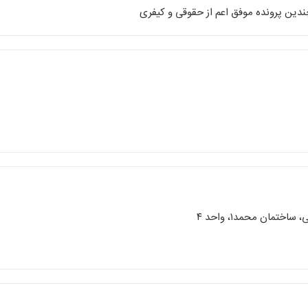
ندین پرونده موفق اعم از حقوقی و کیفری
تمان محمد۱، واحد ۴