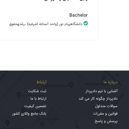
Bachelor
دانشگاهپیام نور (واحد آستانه اشرفیه)
،رشتهحقوق
درباره ما
ارتباط
آشنایی با تیم دادپرداز
ثبت شکایت
دادپرداز چگونه کار می کند
ارتباط با ما
سوالات متداول
تضمین کیفیت
قوانین و مقررات
بانک جامع وکلای کشور
پرسش و پاسخ