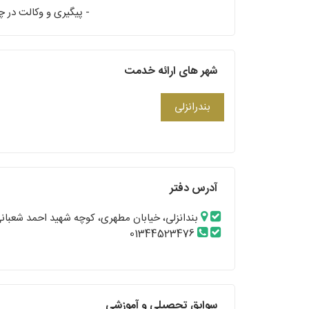
- پیگیری و وکالت در چ
شهر های ارائه خدمت
بندرانزلی
آدرس دفتر
بندانزلی، خیابان مطهری، کوچه شهید احمد شعبانی، ساخ
01344523476
سوابق تحصیلی و آموزشی