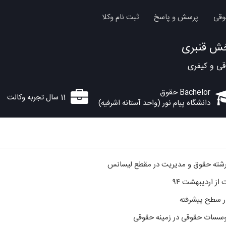
وقی
پرسش و پاسخ
ثبت نام وکلا
ش قنبری
ی و کیفری
Bachelor حقوق
11 سال تجربه وکالت
دانشگاه پیام نور (واحد آستانه اشرفیه)
 رشته حقوق و مدیریت در مقطع لیسانس
 از اردیبهشت ۹۴
ر سطح پیشرفته
وسسات حقوقی در زمینه حقوقی