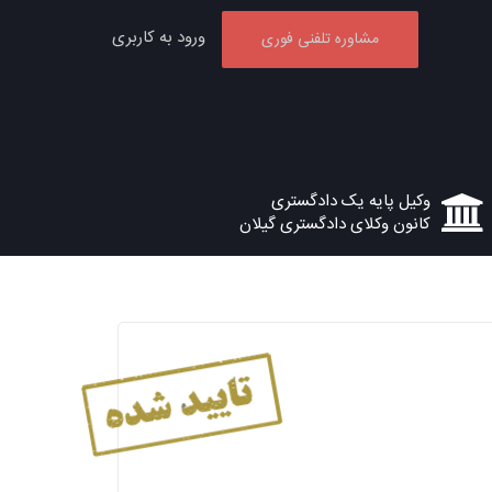
ورود به کاربری
مشاوره تلفنی فوری
وکیل پایه یک دادگستری
کانون وکلای دادگستری گیلان