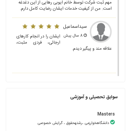
مهم ثبت شرکت توسط خانم ایوبی رهایی از این دغدغه
است. من از کیفیت خدمات ایشان رضایت کامل دارم.
سیداسماعیل
8 سال پیش
ایشان را در انجام کارهای
ارجائی، فردی مثبت،
علاقه مند و پیگیر دیدم.
سوابق تحصیلی و آموزشی
Masters
دانشگاهخوارزمی
،رشتهحقوق
، گرایش خصوصی