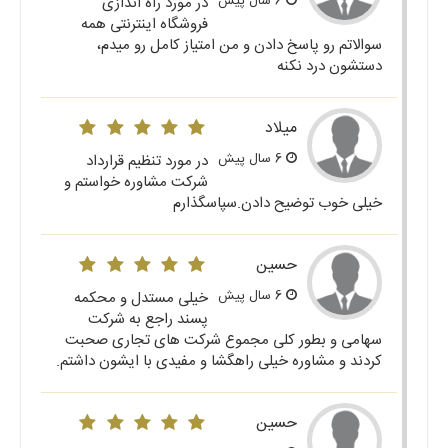
6 سال پیش
در مورد راه اندازی
فروشگاه اینترنتی همه
سوالاتم رو پاسخ دادن و من امتیاز کامل رو میدم،
دستشون درد نکنه
میلاد
6 سال پیش
در مورد تنظیم قرارداد
شرکت مشاوره خواستم و
خیلی خوب توضیح دادن.سپاسگذارم
حسین
6 سال پیش
خیلی مستدل و محکمه
پسند راجع به شرکت
سهامی و بطور کلی مجموع شرکت های تجاری صحبت
کردند و مشاوره خیلی راهگشا و مفیدی با ایشون داشتم.
حسین