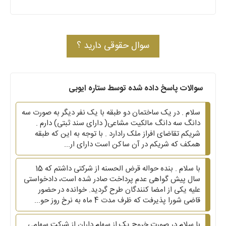
سوال حقوقی دارید ؟
سوالات پاسخ داده شده توسط ستاره ایوبی
سلام . در یک ساختمان دو طبقه با یک نفر دیگر به صورت سه
دانگ سه دانگ مالکیت مشاعی( دارای سند ثبتی) دارم .
شریکم تقاضای افراز ملک رادارد . با توجه به این که طبقه
همکف که شریکم در آن ساکن است دارای ار...
با سلام . بنده حواله قرض الحسنه از شرکتی داشتم که 15
سال پیش گواهی عدم پرداخت صادر شده است، دادخواستی
علیه یکی از امضا کنندگان طرح گردید. خوانده در حضور
قاضی شورا پذیرفت که ظرف مدت 4 ماه به نرخ روز حو...
با سلام در صورت خروج یک از سهام داران از شرکت سهامی