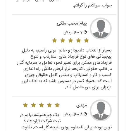
جواب سوالاتم را گرفتم.
پیام محب ملکی
7 سال پیش
بسیار از انتخاب دادپرداز و خانم ایوبی راضیم، به دلیل
پیچیدگی های نوع قرارداد های استارتاپ و تنوع
قراردادهای ممکن برای تعبیر نحوه تعامل با سرمایه گذار
در قالب حقوقی، کنارهم قرار گرفتن دانش راه اندازی
کسب و کار و استارتاپ و بینش کامل حقوقی چیزی
است که معمولا کمتر در دسترس باشه که به لطف این
عزیزان برای من حاصل شد.
مهدی
8 سال پیش
یک چیزهمیشه برایم در
ثبت شرکت آزاردهنده
ترین بوده، و آن نامعلوم بودن نتیجه کار است. تفاوت