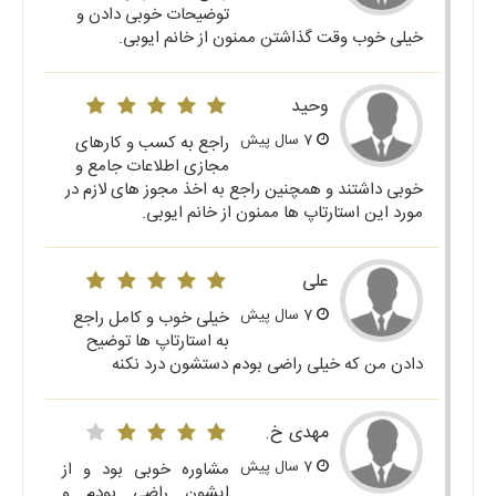
توضیحات خوبی دادن و
خیلی خوب وقت گذاشتن ممنون از خانم ایوبی.
وحید
7 سال پیش
راجع به کسب و کارهای
مجازی اطلاعات جامع و
خوبی داشتند و همچنین راجع به اخذ مجوز های لازم در
مورد این استارتاپ ها ممنون از خانم ایوبی.
علی
7 سال پیش
خیلی خوب و کامل راجع
به استارتاپ ها توضیح
دادن من که خیلی راضی بودم دستشون درد نکنه
مهدی خ.
7 سال پیش
مشاوره خوبی بود و از
ایشون راضی بودم و