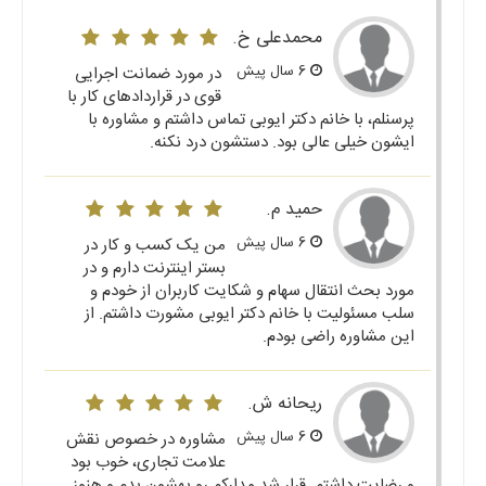
محمدعلی خ.
6 سال پیش
در مورد ضمانت اجرایی
قوی در قراردادهای کار با
پرسنلم، با خانم دکتر ایوبی تماس داشتم و مشاوره با
ایشون خیلی عالی بود. دستشون درد نکنه.
حمید م.
6 سال پیش
من یک کسب و کار در
بستر اینترنت دارم و در
مورد بحث انتقال سهام و شکایت کاربران از خودم و
سلب مسئولیت با خانم دکتر ایوبی مشورت داشتم. از
این مشاوره راضی بودم.
ریحانه ش.
6 سال پیش
مشاوره در خصوص نقش
علامت تجاری، خوب بود
و رضایت داشتم. قرار شد مدارکم رو بهشون بدم و هنوز