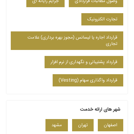
وصول مطالبات قراردادی
جرایم رایانه ای
تجارت الکترونیک
قرارداد اجاره یا لیسانس (مجوز بهره برداری) علامت
تجاری
قرارداد پشتیبانی و نگهداری از نرم افزار
قرارداد واگذاری سهام (Vesting)
شهر های ارائه خدمت
اصفهان
تهران
مشهد