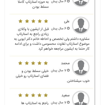
6 سال پیش
به حوزه استارتاپ کاملا
مسلط بودن
علی
6 سال پیش
قبل از ایشون با وکلای
زیادی راجع به استارتاپ
مشاوره داشتم ولی تخصص و احاطه خانم دکتر ایوبی به
موضوع استارتاپ تفاوت محسوسی داشت و برای ادامه
کار حتما به ایشون مراجعه خواهم کرد
محمد
7 سال پیش
خیلی مسلط بودن و
فضای استارتاپ رو خیلی
خوب میشناختن.
سعید
7 سال پیش
راجع به استارتاپ ها