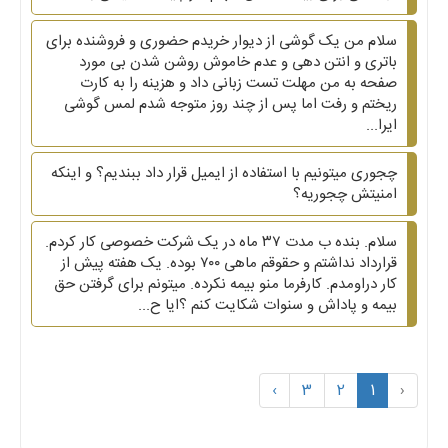
سلام من یک گوشی از دیوار خریدم حضوری و فروشنده برای
باتری و انتن دهی و عدم خاموش روشن شدن بی مورد
صفحه به من مهلت تست زبانی داد و هزینه را به کارت
ریختم و رفت اما پس از چند روز متوجه شدم لمس گوشی
ایرا...
چجوری میتونیم با استفاده از ایمیل قرار داد ببندیم؟ و اینکه
امنیتش چجوریه؟
سلام. بنده ب مدت ۳۷ ماه در یک شرکت خصوصی کار کردم.
قرارداد نداشتم و حقوقم ماهی ۷۰۰ بوده. یک هفته پیش از
کار دراومدم. کارفرما منو بیمه نکرده. میتونم برای گرفتن حق
بیمه و پاداش و سنوات شکایت کنم ؟ایا ح...
›
3
2
1
‹