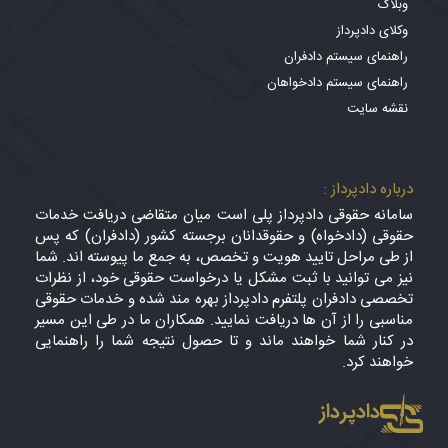
وبلاگ
وکلای دادپرداز
راهنمای سیستم دادفران
راهنمای سیستم دادخواهان
نقشه سایت
درباره دادپرداز :
سامانه حقوقی دادپرداز پلی است میان متقاضی دریافت خدمات
حقوقی (دادخواه) و حقوقدانان برجسته کشور (دادفران) که پس
از طی مراحل تایید هویت و تخصص، به جمع ما پیوسته اند. شما
نیز می توانید با ثبت مشکل یا درخواست حقوقی خود، از نظرات
تخصصی دادفران پلتفرم دادپرداز بهره مند شده و خدمات حقوقی
مناسبی را از آن ها دریافت نمایید. همکاران ما در طی این مسیر
در کنار شما خواهند ماند و تا حصول نتیجه شما را راهنمایی
خواهند کرد.
دادپرداز