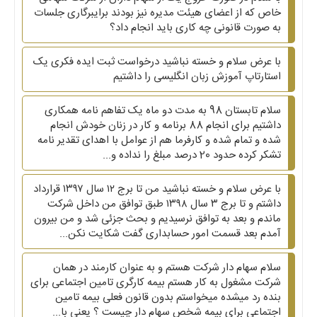
خاص که از اعضای هیئت مدیره نیز بودند برایبرگاری جلسات
به صورت قانونی چه کاری باید انجام داد؟
با عرض سلام و خسته نباشید درخواست ثبت ایده فکری یک
استارتاپ آموزش زبان انگلیسی را داشتیم
سلام تابستان 98 به مدت دو ماه یک تفاهم نامه همکاری
داشتیم برای انجام 88 برنامه و کار در زنان خودش انجام
شده و تمام شده و کارفرما هم از عوامل با اهدای تقدیر نامه
تشکر کرده حدود 20 درصد مبلغ را نداده و...
با عرض سلام و خسته نباشید من تا برج ۱۲ سال ۱۳۹۷ قرارداد
داشتم و تا برج ۳ سال ۱۳۹۸ طبق توافق من داخل شرکت
ماندم و بعد به توافق نرسیدیم و بحث جزئی شد و من بیرون
آمدم بعد قسمت امور حسابداری گفت شکایت نکن...
سلام سهام دار شرکت هستم و به عنوان کارمند در همان
شرکت مشغول به کار هستم بیمه کارگری تامین اجتماعی برای
بنده رد میشده میخواستم بدون قانون فعلی بیمه تامین
اجتماعی برای بیمه شخص سهام دار چیست ؟ یعنی با...