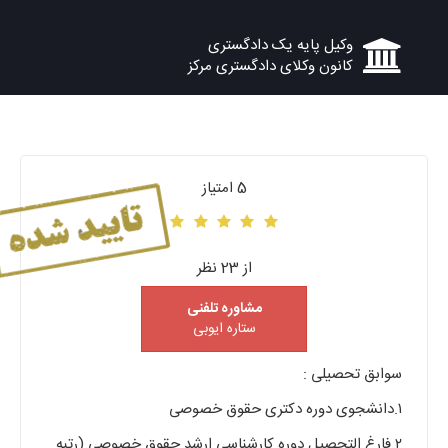
وکیل پایه یک دادگستری
کانون وکلای دادگستری مرکز
5 امتیاز
از 23 نظر
مشاوره تلفنی
ستاره ایوبی
سوابق تحصیلی :
۱.دانشجوی دوره دکتری حقوق خصوصی
۲.فارغ التحصیل دوره کارشناسی ارشد حقوق خصوصی (رتبه