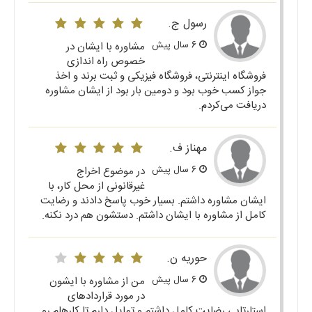
رسول ج.
6 سال پیش
مشاوره با ایشان در
خصوص راه اندازی
فروشگاه اینترنتی، فروشگاه فیزیکی و ثبت برند و اخذ
جواز کسب خوب بود و دومین بار بود از ایشان مشاوره
دریافت می‌کردم.
مهناز ف.
6 سال پیش
در موضوع اخراج
غیرقانونی از محل کار، با
ایشان مشاوره داشتم. بسیار خوب پاسخ دادند و رضایت
کامل از مشاوره با ایشان داشتم. دستشون هم درد نکنه.
حوریه ن.
6 سال پیش
من از مشاوره با ایشون
در مورد قراردادهای
استارتاپی رضایت کامل داشتم و تمایل دارم تا کارهام رو