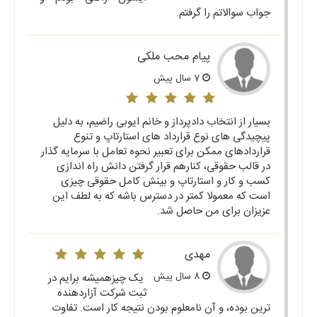
جواب سوالاتم را گرفتم.
پیام محب ملکی
7 سال پیش
بسیار از انتخاب دادپرداز و خانم ایوبی راضیم، به دلیل
پیچیدگی های نوع قرارداد های استارتاپ و تنوع
قراردادهای ممکن برای تعبیر نحوه تعامل با سرمایه گذار
در قالب حقوقی، کنارهم قرار گرفتن دانش راه اندازی
کسب و کار و استارتاپ و بینش کامل حقوقی چیزی
است که معمولا کمتر در دسترس باشه که به لطف این
عزیزان برای من حاصل شد.
مهدی
8 سال پیش
یک چیزهمیشه برایم در
ثبت شرکت آزاردهنده
ترین بوده، و آن نامعلوم بودن نتیجه کار است. تفاوت