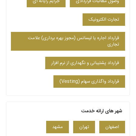
وصول مطالبات قراردادی
جرایم رایانه ای
تجارت الکترونیک
قرارداد اجاره یا لیسانس (مجوز بهره برداری) علامت
تجاری
قرارداد پشتیبانی و نگهداری از نرم افزار
قرارداد واگذاری سهام (Vesting)
شهر های ارائه خدمت
اصفهان
تهران
مشهد