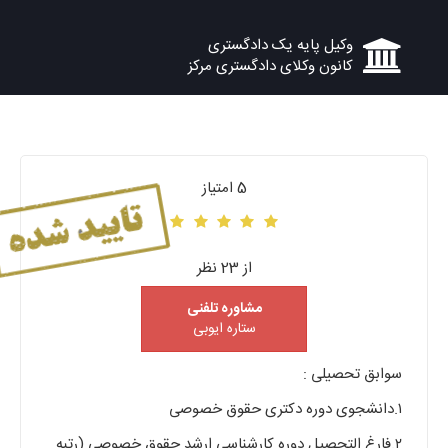
وکیل پایه یک دادگستری
کانون وکلای دادگستری مرکز
5 امتیاز
از 23 نظر
مشاوره تلفنی
ستاره ایوبی
سوابق تحصیلی :
۱.دانشجوی دوره دکتری حقوق خصوصی
۲.فارغ التحصیل دوره کارشناسی ارشد حقوق خصوصی (رتبه