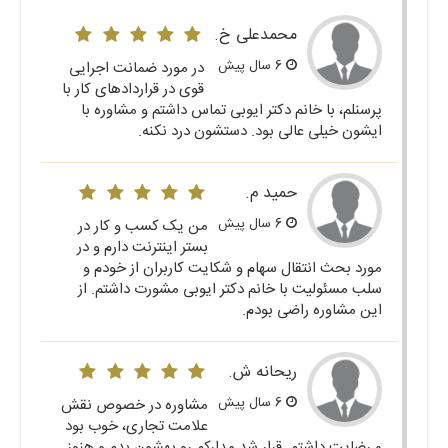
محمدعلی خ.
6 سال پیش
در مورد ضمانت اجرایی
قوی در قراردادهای کار با
پرسنلم، با خانم دکتر ایوبی تماس داشتم و مشاوره با
ایشون خیلی عالی بود. دستشون درد نکنه.
حمید م.
6 سال پیش
من یک کسب و کار در
بستر اینترنت دارم و در
مورد بحث انتقال سهام و شکایت کاربران از خودم و
سلب مسئولیت با خانم دکتر ایوبی مشورت داشتم. از
این مشاوره راضی بودم.
ریحانه ش.
6 سال پیش
مشاوره در خصوص نقش
علامت تجاری، خوب بود
و رضایت داشتم. قرار شد مدارکم رو بهشون بدم و هنوز