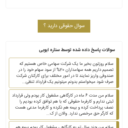
سوال حقوقی دارید ؟
سوالات پاسخ داده شده توسط ستاره ایوبی
سلام روزتون بخیر ما یک شرکت سهامی خاص هستیم که
تصمیم داریم همه سهامداران 20% از سود سهام خود را در
صندوقی واریز نمایند تا در امور مختلف برای کارکنان شرکت
صرف شود میخواستم بدونم میتونیم یک قرارداد تنظی...
سلام من مدت 6 ماه در کارگاهی مشغول کار بودم ولی قرارداد
ثبتی ندارم و کارفرما حقوقی که با هم توافق کرده بودیم را
نصف پرداخت کرده و بیمه هم نکرده و کارفرما مدعی هست
که کارگر حق مرخصی ندارد. والان از ک...
سلام من چند سال تو یه کارگاهی مشغول کار بودم بیمه هم