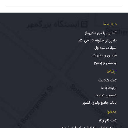
درباره ما
آشنایی با تیم دادپرداز
دادپرداز چگونه کار می کند
سوالات متداول
قوانین و مقررات
پرسش و پاسخ
ارتباط
ثبت شکایت
ارتباط با ما
تضمین کیفیت
بانک جامع وکلای کشور
محتوا
ثبت نام وکلا