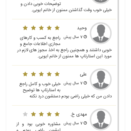
توضیحات خوبی دادن و
خیلی خوب وقت گذاشتن ممنون از خانم ایوبی.
وحید
7 سال پیش
راجع به کسب و کارهای
مجازی اطلاعات جامع و
خوبی داشتند و همچنین راجع به اخذ مجوز های لازم در
مورد این استارتاپ ها ممنون از خانم ایوبی.
علی
7 سال پیش
خیلی خوب و کامل راجع
به استارتاپ ها توضیح
دادن من که خیلی راضی بودم دستشون درد نکنه
مهدی خ.
7 سال پیش
مشاوره خوبی بود و از
ایشون راضی بودم و