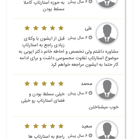
6 سال پیش
به حوزه استارتاپ کاملا
مسلط بودن
علی
6 سال پیش
قبل از ایشون با وکلای
زیادی راجع به استارتاپ
مشاوره داشتم ولی تخصص و احاطه خانم دکتر ایوبی به
موضوع استارتاپ تفاوت محسوسی داشت و برای ادامه
کار حتما به ایشون مراجعه خواهم کرد
محمد
6 سال پیش
خیلی مسلط بودن و
فضای استارتاپ رو خیلی
خوب میشناختن.
سعید
6 سال پیش
راجع به استارتاپ ها