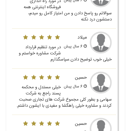
6 سال پیش
در مورد راه اندازی
فروشگاه اینترنتی همه
سوالاتم رو پاسخ دادن و من امتیاز کامل رو میدم،
دستشون درد نکنه
میلاد
6 سال پیش
در مورد تنظیم قرارداد
شرکت مشاوره خواستم و
خیلی خوب توضیح دادن.سپاسگذارم
حسین
6 سال پیش
خیلی مستدل و محکمه
پسند راجع به شرکت
سهامی و بطور کلی مجموع شرکت های تجاری صحبت
کردند و مشاوره خیلی راهگشا و مفیدی با ایشون داشتم.
حسین