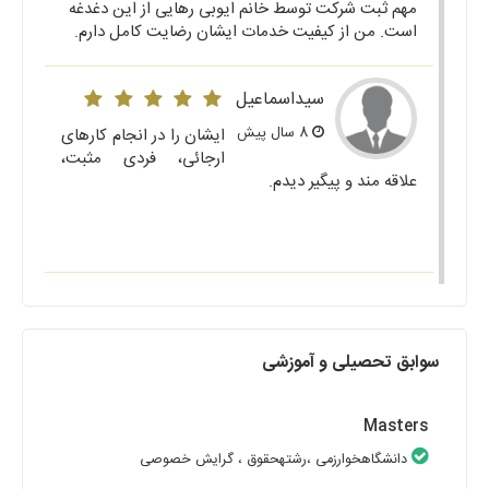
مهم ثبت شرکت توسط خانم ایوبی رهایی از این دغدغه
است. من از کیفیت خدمات ایشان رضایت کامل دارم.
سیداسماعیل
8 سال پیش
ایشان را در انجام کارهای
ارجائی، فردی مثبت،
علاقه مند و پیگیر دیدم.
سوابق تحصیلی و آموزشی
Masters
دانشگاهخوارزمی
،رشتهحقوق
، گرایش خصوصی