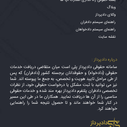
بسته حقوقی راه اندازی استارت آپ ها
وبلاگ
وکلای دادپرداز
راهنمای سیستم دادفران
راهنمای سیستم دادخواهان
نقشه سایت
درباره دادپرداز :
سامانه حقوقی دادپرداز پلی است میان متقاضی دریافت خدمات
حقوقی (دادخواه) و حقوقدانان برجسته کشور (دادفران) که پس
از طی مراحل تایید هویت و تخصص، به جمع ما پیوسته اند. شما
نیز می توانید با ثبت مشکل یا درخواست حقوقی خود، از نظرات
تخصصی دادفران پلتفرم دادپرداز بهره مند شده و خدمات حقوقی
مناسبی را از آن ها دریافت نمایید. همکاران ما در طی این مسیر
در کنار شما خواهند ماند و تا حصول نتیجه شما را راهنمایی
خواهند کرد.
دادپرداز