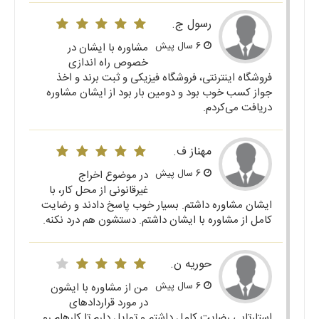
رسول ج.
6 سال پیش
مشاوره با ایشان در
خصوص راه اندازی
فروشگاه اینترنتی، فروشگاه فیزیکی و ثبت برند و اخذ
جواز کسب خوب بود و دومین بار بود از ایشان مشاوره
دریافت می‌کردم.
مهناز ف.
6 سال پیش
در موضوع اخراج
غیرقانونی از محل کار، با
ایشان مشاوره داشتم. بسیار خوب پاسخ دادند و رضایت
کامل از مشاوره با ایشان داشتم. دستشون هم درد نکنه.
حوریه ن.
6 سال پیش
من از مشاوره با ایشون
در مورد قراردادهای
استارتاپی رضایت کامل داشتم و تمایل دارم تا کارهام رو