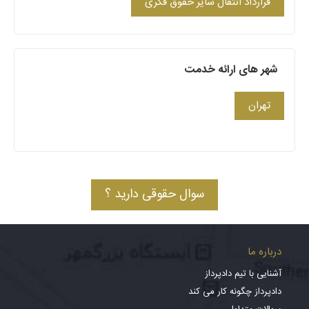
قرارداد انتقال سایر حقوق فکری
شهر های ارائه خدمت
تهران
سوال حقوقی دارید ؟
درباره ما
آشنایی با تیم دادپرداز
دادپرداز چگونه کار می کند