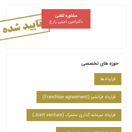
مشاوره تلفنی
دکترامین امینی زارع
حوزه های تخصصی
قراردادها
قرارداد فرانشیز (Franchise agreement)
قرارداد سرمایه گذاری مشترک (Joint venture)