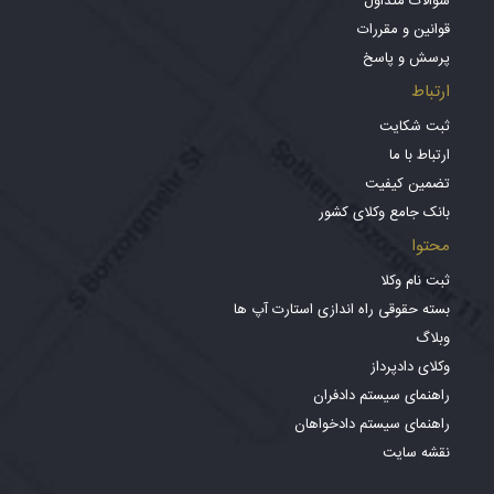
سوالات متداول
قوانین و مقررات
پرسش و پاسخ
ارتباط
ثبت شکایت
ارتباط با ما
تضمین کیفیت
بانک جامع وکلای کشور
محتوا
ثبت نام وکلا
بسته حقوقی راه اندازی استارت آپ ها
وبلاگ
وکلای دادپرداز
راهنمای سیستم دادفران
راهنمای سیستم دادخواهان
نقشه سایت