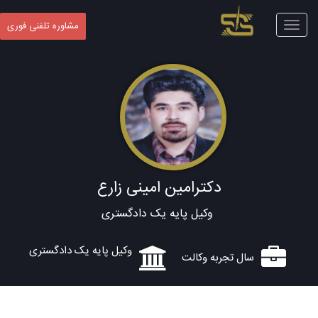
Toggle
مشاوره تلفنی فوری
navigation
دکترامین امینی زارع
وکیل پایه یک دادگستری
وکیل پایه یک دادگستری
سال تجربه وکالت