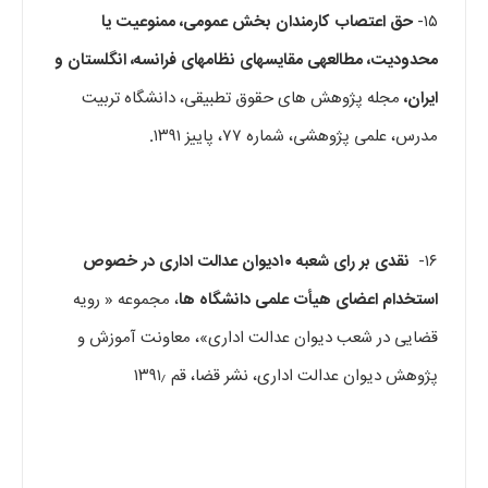
۱۵-
حق اعتصاب کارمندان بخش عمومی، ممنوعیت یا
محدودیت، مطالعه­ی مقایسه­ای نظام­های فرانسه، انگلستان و
ایران،
مجله پژوهش های حقوق تطبیقی، دانشگاه تربیت
مدرس، علمی پژوهشی، شماره ۷۷، پاییز ۱۳۹۱
.
۱۶-
نقدی بر رای شعبه ۱۰
دیوان عدالت اداری در خصوص
استخدام اعضای هیأت علمی دانشگاه ها
، مجموعه « رویه
قضایی در شعب دیوان عدالت اداری»، معاونت آموزش و
پژوهش دیوان عدالت اداری، نشر قضا، قم ۱۳۹۱٫