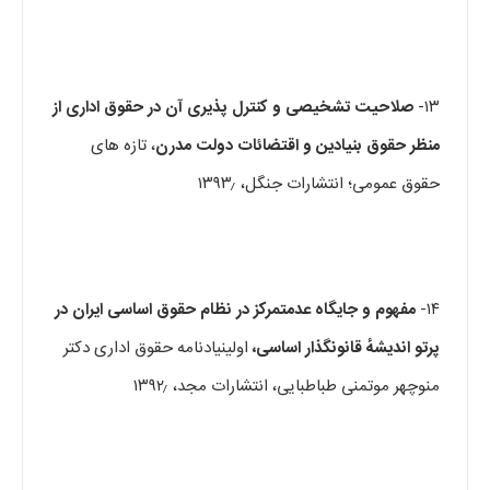
۱۳-
صلاحیت
تشخیصی و کنترل پذیری آن در
حقوق
ادار
ی از
منظر حقوق بنیادین و اقتضائات دولت مدرن
، تازه های
حقوق عمومی؛ انتشارات جنگل، ۱۳۹۳٫
۱۴-
مفهوم و جایگاه عدم­تمرکز در نظام حقوق اساسی ایران در
پرتو اندیشهٔ قانونگذار اساسی
،
اولینیادنامه حقوق اداری دکتر
منوچهر موتمنی طباطبایی، انتشارات مجد، ۱۳۹۲٫