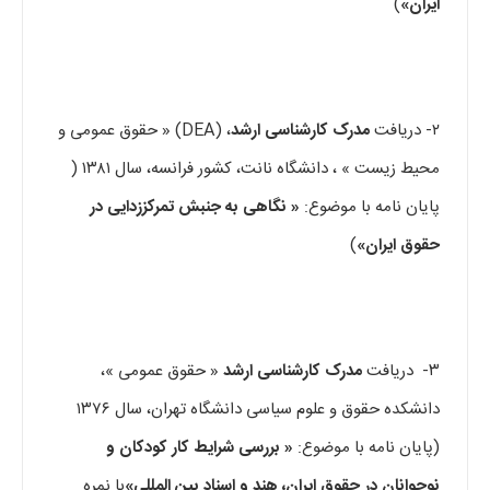
ایران»
)
۲- دریافت
مدرک کارشناسی ارشد
، (DEA) « حقوق عمومی و
محیط زیست » ، دانشگاه نانت، کشور فرانسه، سال ۱۳۸۱ (
پایان نامه با موضوع:
« نگاهی به جنبش تمرکززدایی در
حقوق ایران»
)
۳- دریافت
مدرک کارشناسی ارشد
« حقوق عمومی »،
دانشکده حقوق و علوم سیاسی دانشگاه تهران، سال ۱۳۷۶
(پایان نامه با موضوع:
« بررسی شرایط کار کودکان و
نوجوانان در حقوق ایران، هند و اسناد بین المللی»
با نمره