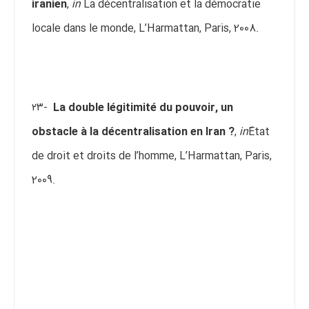
iranien
,
in
La décentralisation et la démocratie
locale dans le monde, L’Harmattan, Paris, 2008.
۲۳-
La double légitimité du pouvoir, un
obstacle à la décentralisation en Iran ?
,
in
État
de droit et droits de l’homme, L’Harmattan, Paris,
2009.