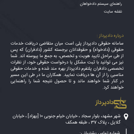
راهنمای سیستم دادخواهان
نقشه سایت
درباره دادپرداز :
سامانه حقوقی دادپرداز پلی است میان متقاضی دریافت خدمات
حقوقی (دادخواه) و حقوقدانان برجسته کشور (دادفران) که پس
از طی مراحل تایید هویت و تخصص، به جمع ما پیوسته اند. شما
نیز می توانید با ثبت مشکل یا درخواست حقوقی خود، از نظرات
تخصصی دادفران پلتفرم دادپرداز بهره مند شده و خدمات حقوقی
مناسبی را از آن ها دریافت نمایید. همکاران ما در طی این مسیر
در کنار شما خواهند ماند و تا حصول نتیجه شما را راهنمایی
خواهند کرد.
دادپرداز
شهر مشهد، بلوار سجاد ، خیابان خیام جنوبی ۱۰ [بهزاد] ، خیابان
گلایل ، پلاک 37 ، طبقه همکف
شماره تماس پشتیبانی: