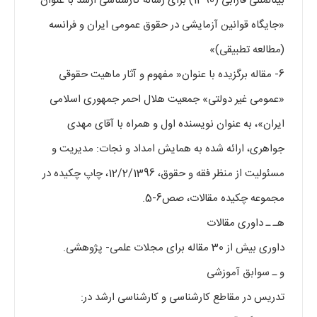
بین‏المللی فارابی (1390) برای رساله کارشناسی ارشد با عنوان
«جایگاه قوانین آزمایشی در حقوق عمومی ایران و فرانسه
(مطالعه تطبیقی)»
6- مقاله برگزیده با عنوان« مفهوم و آثار ماهیت حقوقی
«عمومی غیر دولتی» جمعیت هلال احمر جمهوری اسلامی
ایران»، به عنوان نویسنده اول و همراه با آقای مهدی
جواهری، ارائه شده به همایش امداد و نجات: مدیریت و
مسئولیت از منظر فقه و حقوق، 12/2/1396، چاپ چکیده در
مجموعه چکیده مقالات، صص6-5.
هـ ـ داوری مقالات
داوری بیش از 30 مقاله برای مجلات علمی- پژوهشی.
و ـ سوابق آموزشی
تدریس در مقاطع کارشناسی و کارشناسی ارشد در: