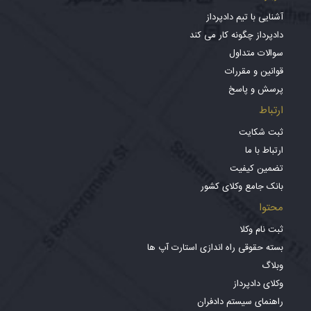
آشنایی با تیم دادپرداز
دادپرداز چگونه کار می کند
سوالات متداول
قوانین و مقررات
پرسش و پاسخ
ارتباط
ثبت شکایت
ارتباط با ما
تضمین کیفیت
بانک جامع وکلای کشور
محتوا
ثبت نام وکلا
بسته حقوقی راه اندازی استارت آپ ها
وبلاگ
وکلای دادپرداز
راهنمای سیستم دادفران