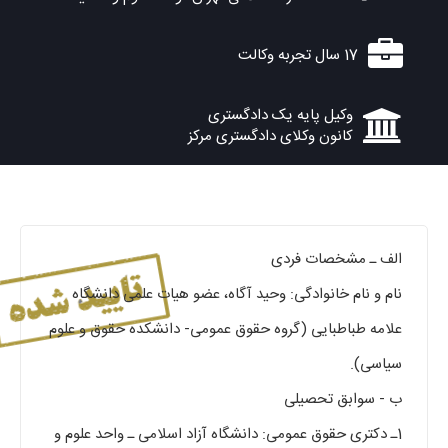
17 سال تجربه وکالت
وکیل پایه یک دادگستری
کانون وکلای دادگستری مرکز
الف ـ مشخصات فردی
نام و نام خانوادگی: وحید آگاه، عضو هیات علمی دانشگاه
علامه طباطبایی (گروه حقوق عمومی- دانشکده حقوق و علوم
سیاسی).
ب - سوابق تحصیلی
1ـ دکتری حقوق عمومی: دانشگاه آزاد اسلامی ـ واحد علوم و