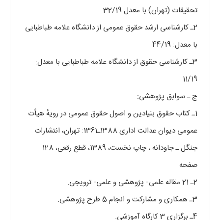
تحقیقات (تهران) با معدل 32/19
2ـ کارشناسی ارشد حقوق عمومی از دانشگاه علامه طباطبایی
با معدل: 44/19
3ـ کارشناسی حقوق از دانشگاه علامه طباطبایی با معدل:
11/19
ج ـ سوابق پژوهشی:
1ـ کتاب حقوق بنیادین و اصول حقوق عمومی در رویهٔ هیأت
عمومی دیوان عدالت اداری 1388ـ1361: تهران، انتشارات
جنگل ـ جاودانه ، چاپ نخست، 1389، قطع رقعی، 128
صفحه
2ـ 21 مقاله علمی- پژوهشی و علمی- ترویجی.
3ـ همکاری و مشارکت و انجام 5 طرح پژوهشی.
4ـ برگزاری 3 کارگاه آموزشی.