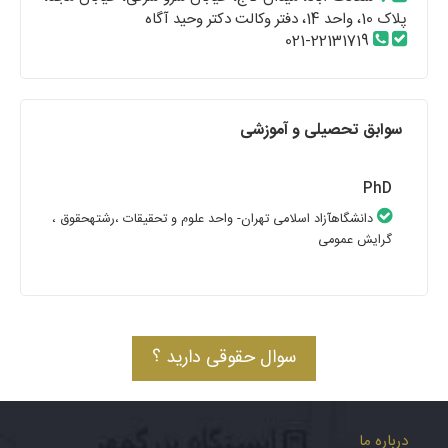
پلاک 10، واحد 14، دفتر وکالت دکتر وحید آگاه
021-22131719
سوابق تحصیلی و آموزشی
PhD
دانشگاهآزاد اسلامی تهران- واحد علوم و تحقیقات
،رشتهحقوق
،
گرایش عمومی
سوال حقوقی دارید ؟
درباره ما