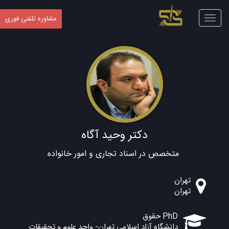
Toggle
مشاوره تلفنی فوری
navigation
دکتر وحید آگاه
متخصص در اسناد تجاری و امور خانواده
تهران
تهران
PhD حقوق
دانشگاه آزاد اسلامی تهران- واحد علوم و تحقیقات