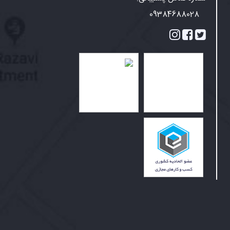
09384688028