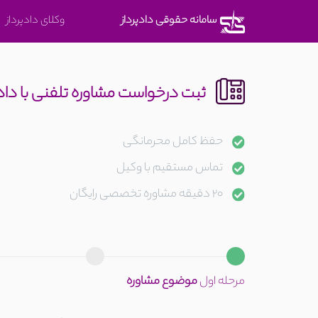
متوجه
سامانه حقوقی دادپرداز
وکلای دادپرداز
شدم
ثبت درخواست مشاوره تلفنی با دا
حفظ کامل محرمانگی
تماس مستقیم با وکیل
20 دقیقه مشاوره تخصصی رایگان
مرحله اول
موضوع مشاوره