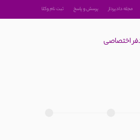
مجله دادپرداز
پرسش و پاسخ
ثبت نام وکلا
دفر اختصاصی