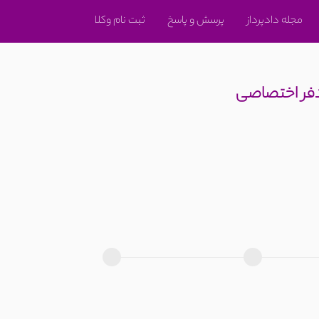
مجله دادپرداز
پرسش و پاسخ
ثبت نام وکلا
دفر اختصاصی