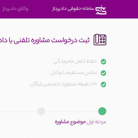
متوجه
سامانه حقوقی دادپرداز
وکلای دادپرداز
شدم
ثبت درخواست مشاوره تلفنی با دا
حفظ کامل محرمانگی
تماس مستقیم با وکیل
20 دقیقه مشاوره تخصصی رایگان
مرحله اول
موضوع مشاوره