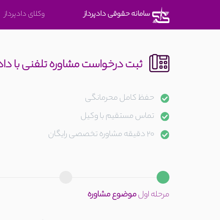
متوجه
سامانه حقوقی دادپرداز
وکلای دادپرداز
شدم
ثبت درخواست مشاوره تلفنی با دا
حفظ کامل محرمانگی
تماس مستقیم با وکیل
20 دقیقه مشاوره تخصصی رایگان
مرحله اول
موضوع مشاوره