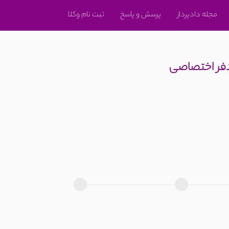
مجله دادپرداز
پرسش و پاسخ
ثبت نام وکلا
دفر اختصاصی