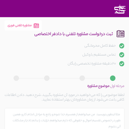
متوجه
شدم
مشاوره تلفنی فوری
ثبت درخواست مشاوره تلفنی با دادفر اختصاصی
حفظ کامل محرمانگی
تماس مستقیم با وکیل
20 دقیقه مشاوره تخصصی رایگان
مرحله اول
موضوع مشاوره
لطفا موضوعی را که می‌خواهید در مورد آن مشاوره بگیرید، شرح دهید. دادن اطلاعات
کافی باعث می‌شود از زمان مشاوره‌تان بهتر استفاده نمایید.