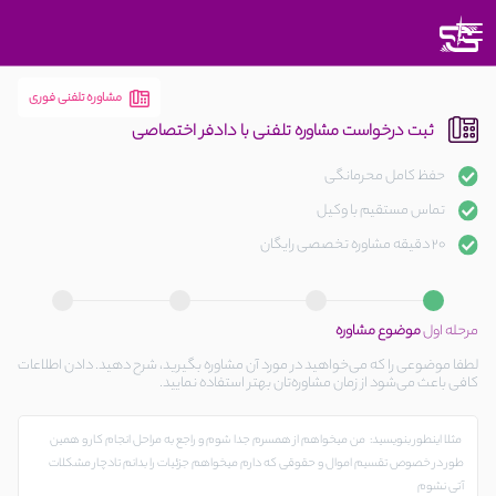
متوجه
شدم
مشاوره تلفنی فوری
ثبت درخواست مشاوره تلفنی با دادفر اختصاصی
حفظ کامل محرمانگی
تماس مستقیم با وکیل
20 دقیقه مشاوره تخصصی رایگان
مرحله اول
موضوع مشاوره
لطفا موضوعی را که می‌خواهید در مورد آن مشاوره بگیرید، شرح دهید. دادن اطلاعات
کافی باعث می‌شود از زمان مشاوره‌تان بهتر استفاده نمایید.