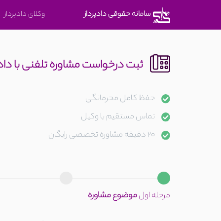
متوجه
سامانه حقوقی دادپرداز
وکلای دادپرداز
شدم
ثبت درخواست مشاوره تلفنی با دا
حفظ کامل محرمانگی
تماس مستقیم با وکیل
20 دقیقه مشاوره تخصصی رایگان
مرحله اول
موضوع مشاوره