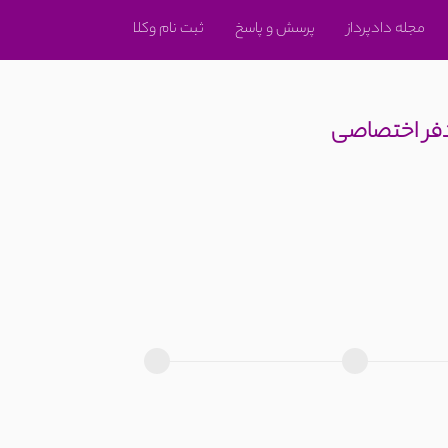
مجله دادپرداز
پرسش و پاسخ
ثبت نام وکلا
دفر اختصاصی