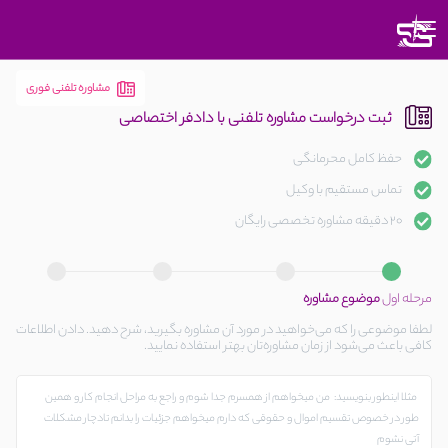
متوجه
شدم
مشاوره تلفنی فوری
ثبت درخواست مشاوره تلفنی با دادفر اختصاصی
حفظ کامل محرمانگی
تماس مستقیم با وکیل
20 دقیقه مشاوره تخصصی رایگان
مرحله اول
موضوع مشاوره
لطفا موضوعی را که می‌خواهید در مورد آن مشاوره بگیرید، شرح دهید. دادن اطلاعات
کافی باعث می‌شود از زمان مشاوره‌تان بهتر استفاده نمایید.