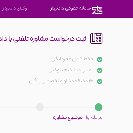
متوجه
سامانه حقوقی دادپرداز
وکلای دادپرداز
شدم
ثبت درخواست مشاوره تلفنی با دا
حفظ کامل محرمانگی
تماس مستقیم با وکیل
20 دقیقه مشاوره تخصصی رایگان
مرحله اول
موضوع مشاوره