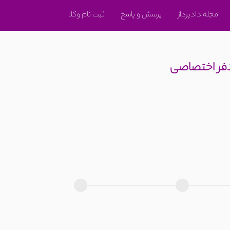
مجله دادپرداز
پرسش و پاسخ
ثبت نام وکلا
دفر اختصاصی