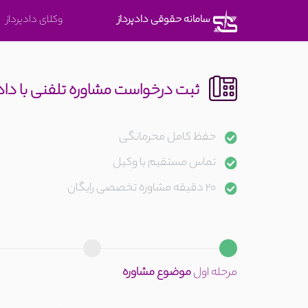
متوجه
سامانه حقوقی دادپرداز
وکلای دادپرداز
شدم
ثبت درخواست مشاوره تلفنی با دا
حفظ کامل محرمانگی
تماس مستقیم با وکیل
20 دقیقه مشاوره تخصصی رایگان
مرحله اول
موضوع مشاوره