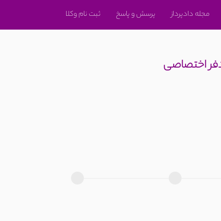
مجله دادپرداز
پرسش و پاسخ
ثبت نام وکلا
دفر اختصاصی