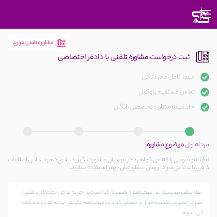
متوجه
شدم
مشاوره تلفنی فوری
ثبت درخواست مشاوره تلفنی با دادفر اختصاصی
حفظ کامل محرمانگی
تماس مستقیم با وکیل
20 دقیقه مشاوره تخصصی رایگان
مرحله اول
موضوع مشاوره
لطفا موضوعی را که می‌خواهید در مورد آن مشاوره بگیرید، شرح دهید. دادن اطلاعات
کافی باعث می‌شود از زمان مشاوره‌تان بهتر استفاده نمایید.