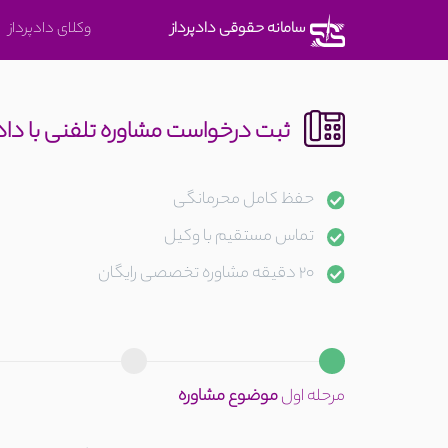
متوجه
سامانه حقوقی دادپرداز
وکلای دادپرداز
شدم
ثبت درخواست مشاوره تلفنی با دا
حفظ کامل محرمانگی
تماس مستقیم با وکیل
20 دقیقه مشاوره تخصصی رایگان
مرحله اول
موضوع مشاوره