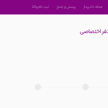
مجله دادپرداز
پرسش و پاسخ
ثبت نام وکلا
دفر اختصاصی