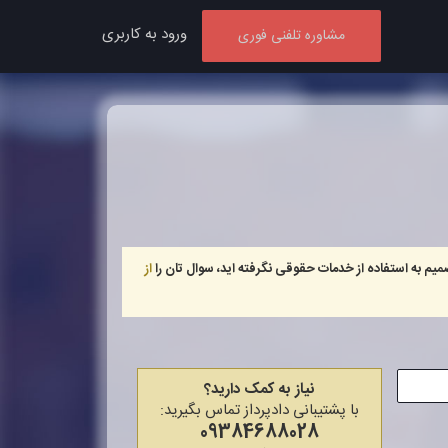
ورود به کاربری
مشاوره تلفنی فوری
میم به استفاده از خدمات حقوقی نگرفته اید، سوال تان را
از
نیاز به کمک دارید؟
با پشتیبانی دادپرداز تماس بگیرید:
09384688028