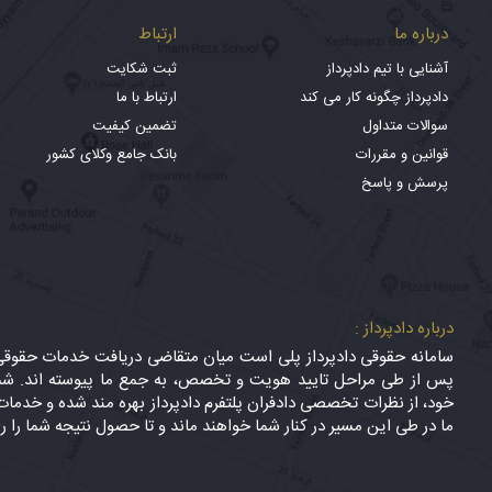
درباره ما
ارتباط
آشنایی با تیم دادپرداز
ثبت شکایت
دادپرداز چگونه کار می کند
ارتباط با ما
سوالات متداول
تضمین کیفیت
قوانین و مقررات
بانک جامع وکلای کشور
پرسش و پاسخ
درباره دادپرداز :
سامانه حقوقی دادپرداز پلی است میان متقاضی دریافت خدمات حقوقی (
پس از طی مراحل تایید هویت و تخصص، به جمع ما پیوسته اند. شما
خود، از نظرات تخصصی دادفران پلتفرم دادپرداز بهره مند شده و خدمات 
ما در طی این مسیر در کنار شما خواهند ماند و تا حصول نتیجه شما را ر