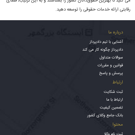
می کنید تا بهترین حقوق‌دانان کشور را بشناسند و به این ترتیب، فضای
رقابتی ارائه خدمات حقوقی را توسعه دهید.
درباره ما
آشنایی با تیم دادپرداز
دادپرداز چگونه کار می کند
سوالات متداول
قوانین و مقررات
پرسش و پاسخ
ارتباط
ثبت شکایت
ارتباط با ما
تضمین کیفیت
بانک جامع وکلای کشور
محتوا
ثبت نام وکلا