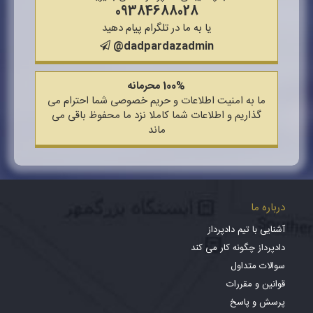
09384688028
یا به ما در تلگرام پیام دهید
@dadpardazadmin
100% محرمانه
ما به امنیت اطلاعات و حریم خصوصی شما احترام می
گذاریم و اطلاعات شما کاملا نزد ما محفوظ باقی می
ماند
درباره ما
آشنایی با تیم دادپرداز
دادپرداز چگونه کار می کند
سوالات متداول
قوانین و مقررات
پرسش و پاسخ