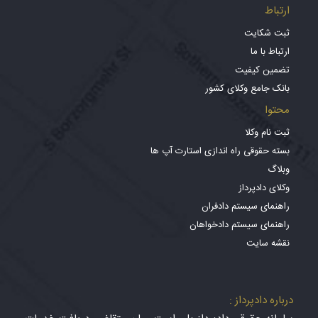
ارتباط
ثبت شکایت
ارتباط با ما
تضمین کیفیت
بانک جامع وکلای کشور
محتوا
ثبت نام وکلا
بسته حقوقی راه اندازی استارت آپ ها
وبلاگ
وکلای دادپرداز
راهنمای سیستم دادفران
راهنمای سیستم دادخواهان
نقشه سایت
درباره دادپرداز :