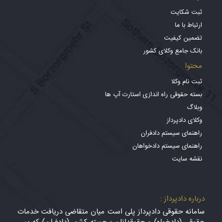
ثبت شکایت
ارتباط با ما
تضمین کیفیت
بانک جامع وکلای کشور
محتوا
ثبت نام وکلا
بسته حقوقی راه اندازی استارت آپ ها
وبلاگ
وکلای دادپرداز
راهنمای سیستم دادفران
راهنمای سیستم دادخواهان
نقشه سایت
درباره دادپرداز :
سامانه حقوقی دادپرداز پلی است میان متقاضی دریافت خدمات