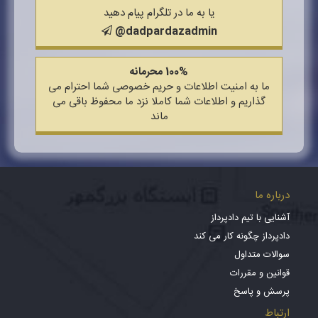
یا به ما در تلگرام پیام دهید
@dadpardazadmin
100% محرمانه
ما به امنیت اطلاعات و حریم خصوصی شما احترام می
گذاریم و اطلاعات شما کاملا نزد ما محفوظ باقی می
ماند
درباره ما
آشنایی با تیم دادپرداز
دادپرداز چگونه کار می کند
سوالات متداول
قوانین و مقررات
پرسش و پاسخ
ارتباط