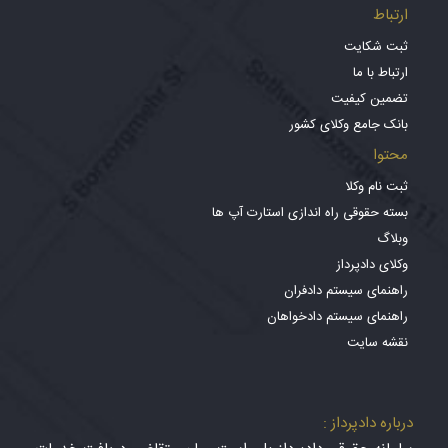
ارتباط
ثبت شکایت
ارتباط با ما
تضمین کیفیت
بانک جامع وکلای کشور
محتوا
ثبت نام وکلا
بسته حقوقی راه اندازی استارت آپ ها
وبلاگ
وکلای دادپرداز
راهنمای سیستم دادفران
راهنمای سیستم دادخواهان
نقشه سایت
درباره دادپرداز :