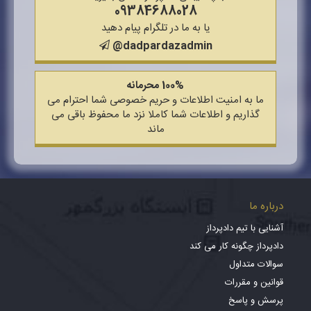
09384688028
یا به ما در تلگرام پیام دهید
@dadpardazadmin
100% محرمانه
ما به امنیت اطلاعات و حریم خصوصی شما احترام می
گذاریم و اطلاعات شما کاملا نزد ما محفوظ باقی می
ماند
درباره ما
آشنایی با تیم دادپرداز
دادپرداز چگونه کار می کند
سوالات متداول
قوانین و مقررات
پرسش و پاسخ