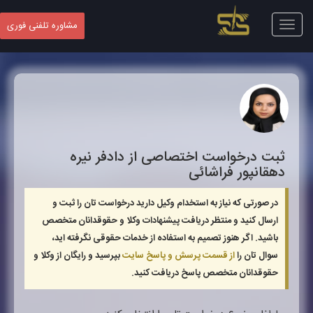
Toggle
مشاوره تلفنی فوری
navigation
ثبت درخواست اختصاصی از دادفر
نیره
دهقانپور فراشائی
در صورتی که نیاز به استخدام وکیل دارید درخواست تان را ثبت و
ارسال کنید و منتظر دریافت پیشنهادات وکلا و حقوقدانان متخصص
باشید. اگر هنوز تصمیم به استفاده از خدمات حقوقی نگرفته اید،
سوال تان را
از قسمت پرسش و پاسخ سایت
بپرسید و رایگان از وکلا و
حقوقدانان متخصص پاسخ دریافت کنید.