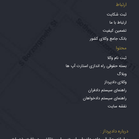
ارتباط
ثبت شکایت
ارتباط با ما
تضمین کیفیت
بانک جامع وکلای کشور
محتوا
ثبت نام وکلا
بسته حقوقی راه اندازی استارت آپ ها
وبلاگ
وکلای دادپرداز
راهنمای سیستم دادفران
راهنمای سیستم دادخواهان
نقشه سایت
درباره دادپرداز :