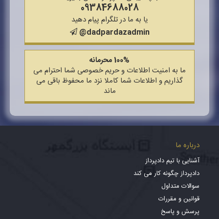
09384688028
یا به ما در تلگرام پیام دهید
@dadpardazadmin
100% محرمانه
ما به امنیت اطلاعات و حریم خصوصی شما احترام می
گذاریم و اطلاعات شما کاملا نزد ما محفوظ باقی می
ماند
درباره ما
آشنایی با تیم دادپرداز
دادپرداز چگونه کار می کند
سوالات متداول
قوانین و مقررات
پرسش و پاسخ