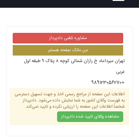
مشاوره تلفنی دادپرداز
من مالک صفحه هستم
تهران میرداماد خ رازان شمالی کوچه ٨ پلاک ٩ طبقه اول
غربی
+989123056270
اطلاعات این صفحه از مراجع رسمی اخذ و جهت تسهیل دسترسی
به فهرست وکلای کشور به شما نمایش داده می‌شود. دادپرداز
شخصاً اطلاعات این صفحه را ارزیابی نکرده و تایید نمی‌کند.
مشاهده وکلای تایید شده دادپرداز