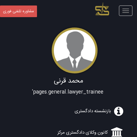
Toggle
مشاوره تلفنی فوری
navigation
محمد قرنی
pages.general.lawyer_trainee'
بازنشسته دادگستری
کانون وکلای دادگستری مرکز