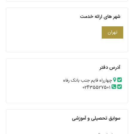
شهر های ارائه خدمت
تهران
آدرس دفتر
چهارراه قایم جنب بانک رفاه
02435527501
سوابق تحصیلی و آموزشی