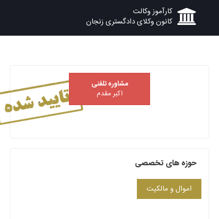
کارآموز وکالت
کانون وکلای دادگستری زنجان
مشاوره تلفنی
اکبر مقدم
حوزه های تخصصی
اموال و مالکیت