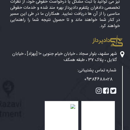
نیز می توانید با ثبت مشکل یا درخواست حقوقی خود، از نظرات
تخصصی دادفران پلتفرم دادپرداز بهره مند شده و خدمات حقوقی
مناسبی را از آن ها دریافت نمایید. همکاران ما در طی این مسیر
در کنار شما خواهند ماند و تا حصول نتیجه شما را راهنمایی
خواهند کرد.
دادپرداز
شهر مشهد، بلوار سجاد ، خیابان خیام جنوبی ۱۰ [بهزاد] ، خیابان
گلایل ، پلاک 37 ، طبقه همکف
شماره تماس پشتیبانی:
09384688028