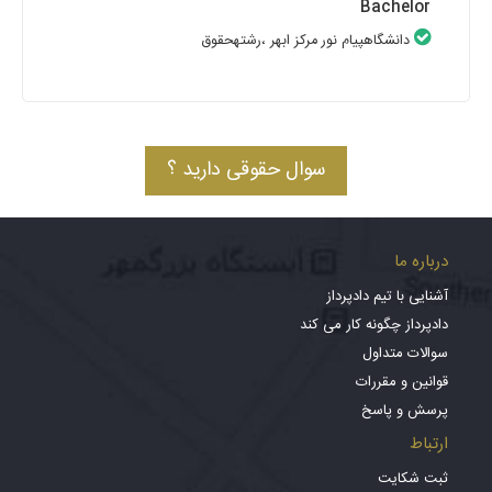
Bachelor
دانشگاهپیام نور مرکز ابهر
،رشتهحقوق
سوال حقوقی دارید ؟
درباره ما
آشنایی با تیم دادپرداز
دادپرداز چگونه کار می کند
سوالات متداول
قوانین و مقررات
پرسش و پاسخ
ارتباط
ثبت شکایت