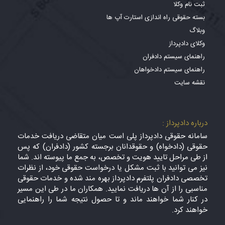
ثبت نام وکلا
بسته حقوقی راه اندازی استارت آپ ها
وبلاگ
وکلای دادپرداز
راهنمای سیستم دادفران
راهنمای سیستم دادخواهان
نقشه سایت
درباره دادپرداز :
سامانه حقوقی دادپرداز پلی است میان متقاضی دریافت خدمات
حقوقی (دادخواه) و حقوقدانان برجسته کشور (دادفران) که پس
از طی مراحل تایید هویت و تخصص، به جمع ما پیوسته اند. شما
نیز می توانید با ثبت مشکل یا درخواست حقوقی خود، از نظرات
تخصصی دادفران پلتفرم دادپرداز بهره مند شده و خدمات حقوقی
مناسبی را از آن ها دریافت نمایید. همکاران ما در طی این مسیر
در کنار شما خواهند ماند و تا حصول نتیجه شما را راهنمایی
خواهند کرد.