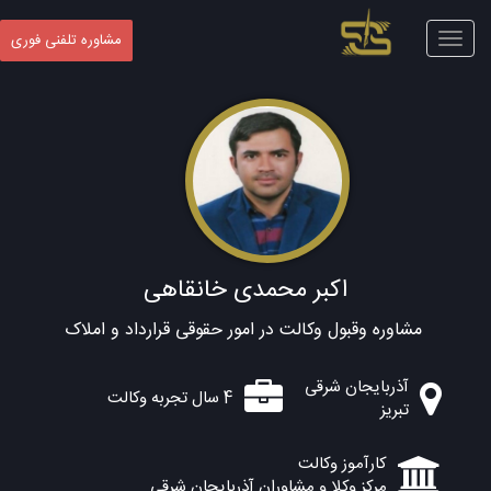
Toggle
مشاوره تلفنی فوری
navigation
اکبر محمدی خانقاهی
مشاوره وقبول وکالت در امور حقوقی قرارداد و املاک
آذربایجان شرقی
4 سال تجربه وکالت
تبریز
کارآموز وکالت
مرکز وکلا و مشاوران آذربایجان شرقی