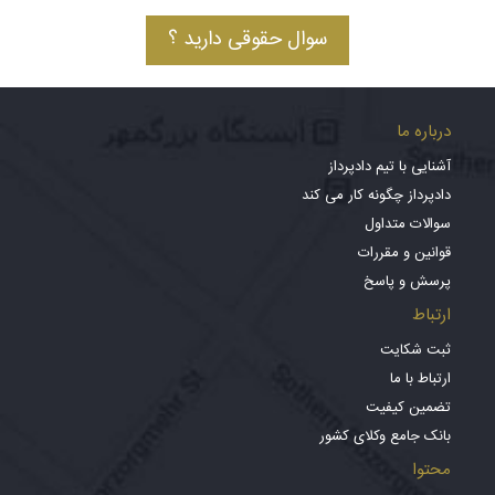
سوال حقوقی دارید ؟
درباره ما
آشنایی با تیم دادپرداز
دادپرداز چگونه کار می کند
سوالات متداول
قوانین و مقررات
پرسش و پاسخ
ارتباط
ثبت شکایت
ارتباط با ما
تضمین کیفیت
بانک جامع وکلای کشور
محتوا