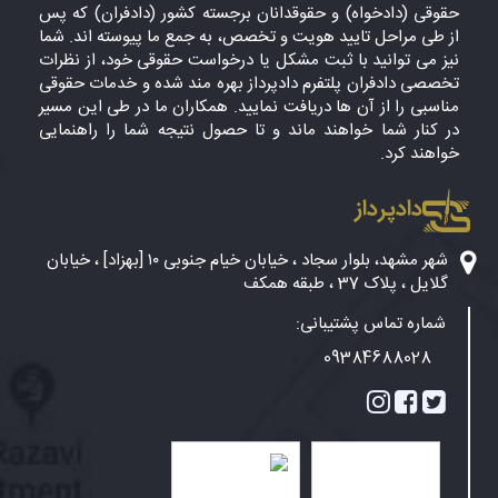
حقوقی (دادخواه) و حقوقدانان برجسته کشور (دادفران) که پس
از طی مراحل تایید هویت و تخصص، به جمع ما پیوسته اند. شما
نیز می توانید با ثبت مشکل یا درخواست حقوقی خود، از نظرات
تخصصی دادفران پلتفرم دادپرداز بهره مند شده و خدمات حقوقی
مناسبی را از آن ها دریافت نمایید. همکاران ما در طی این مسیر
در کنار شما خواهند ماند و تا حصول نتیجه شما را راهنمایی
خواهند کرد.
دادپرداز
شهر مشهد، بلوار سجاد ، خیابان خیام جنوبی ۱۰ [بهزاد] ، خیابان
گلایل ، پلاک 37 ، طبقه همکف
شماره تماس پشتیبانی:
09384688028