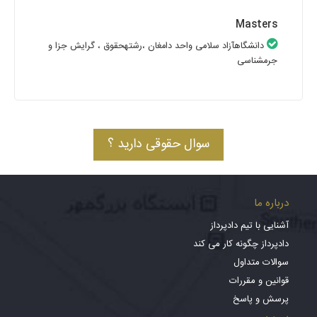
Masters
دانشگاهآزاد سلامی واحد دامغان
،رشتهحقوق
، گرایش جزا و
جرمشناسی
سوال حقوقی دارید ؟
درباره ما
آشنایی با تیم دادپرداز
دادپرداز چگونه کار می کند
سوالات متداول
قوانین و مقررات
پرسش و پاسخ