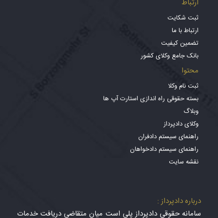
ارتباط
ثبت شکایت
ارتباط با ما
تضمین کیفیت
بانک جامع وکلای کشور
محتوا
ثبت نام وکلا
بسته حقوقی راه اندازی استارت آپ ها
وبلاگ
وکلای دادپرداز
راهنمای سیستم دادفران
راهنمای سیستم دادخواهان
نقشه سایت
درباره دادپرداز :
سامانه حقوقی دادپرداز پلی است میان متقاضی دریافت خدمات