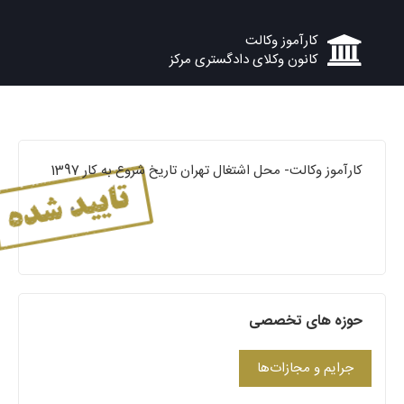
کارآموز وکالت
کانون وکلای دادگستری مرکز
کارآموز وکالت- محل اشتغال تهران تاریخ شروع به کار 1397
حوزه های تخصصی
جرایم و مجازات‌ها