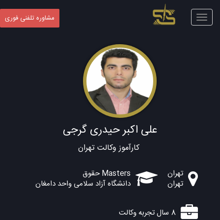
Toggle
مشاوره تلفنی فوری
navigation
علی اکبر حیدری گرجی
کارآموز وکالت تهران
تهران
Masters حقوق
تهران
دانشگاه آزاد سلامی واحد دامغان
8 سال تجربه وکالت