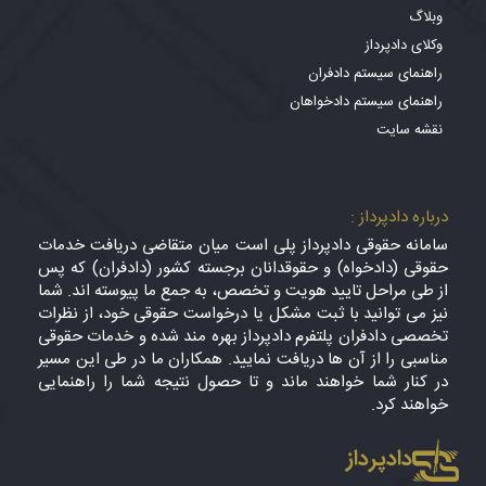
وبلاگ
وکلای دادپرداز
راهنمای سیستم دادفران
راهنمای سیستم دادخواهان
نقشه سایت
درباره دادپرداز :
سامانه حقوقی دادپرداز پلی است میان متقاضی دریافت خدمات
حقوقی (دادخواه) و حقوقدانان برجسته کشور (دادفران) که پس
از طی مراحل تایید هویت و تخصص، به جمع ما پیوسته اند. شما
نیز می توانید با ثبت مشکل یا درخواست حقوقی خود، از نظرات
تخصصی دادفران پلتفرم دادپرداز بهره مند شده و خدمات حقوقی
مناسبی را از آن ها دریافت نمایید. همکاران ما در طی این مسیر
در کنار شما خواهند ماند و تا حصول نتیجه شما را راهنمایی
خواهند کرد.
دادپرداز