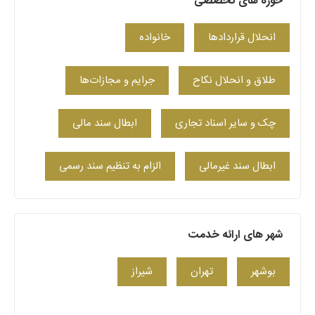
حوزه های تخصصی
انحلال قراردادها
خانواده
طلاق و انحلال نکاح
جرایم و مجازات‌ها
چک و سایر اسناد تجاری
ابطال سند مالی
ابطال سند غیرمالی
الزام به تنظیم سند رسمی
شهر های ارائه خدمت
بوشهر
تهران
شیراز