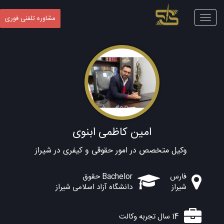
Toggle
مشاوره تلفنی فوری
navigation
امین کاظمی ابنوی
وکیل متخصص در امور حقوقی و کیفری در شیراز
فارس
Bachelor حقوق
شیراز
دانشگاه آزاد اسلامی شیراز
14 سال تجربه وکالت