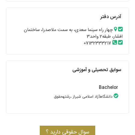
آدرس دفتر
چهار راه سینما سعدی، به سمت ملاصدرا، ساختمان
افشار، طبقه2 واحد3
07132333217
سوابق تحصیلی و آموزشی
Bachelor
دانشگاهآزاد اسلامی شیراز
،رشتهحقوق
سوال حقوقی دارید ؟