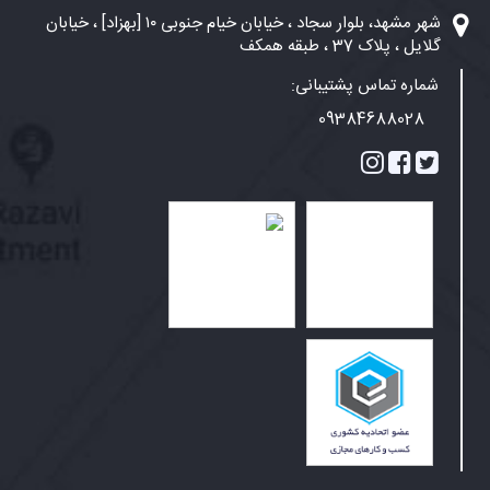
شهر مشهد، بلوار سجاد ، خیابان خیام جنوبی ۱۰ [بهزاد] ، خیابان
گلایل ، پلاک 37 ، طبقه همکف
شماره تماس پشتیبانی:
09384688028