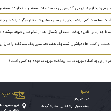
ل می‌شود از چه تاریخی ؟ درصورتی که مندرجات سفته توسط دارنده سفته نوش
ت وما مدت کمی باهم بودیم کل سال نفقه بهش تعلق میگیره یا همان چند 
ه تا چه زمانی قابل دریافت است ایا یکسال بعد از تمام شدن صیغه میشه دا
ساب و کتاب ها دعواشون شده یک هفته بعد مدیر زنگ زده گفته یا شارژ رو 
دارایی به اندازه مهریه نباشد پرداخت مهریه به عهده چه کسی است؟
محتوا
دادپرداز
ثبت نام وکلا
بسته حقوقی راه اندازی استارت آپ ها
طبقه همکف