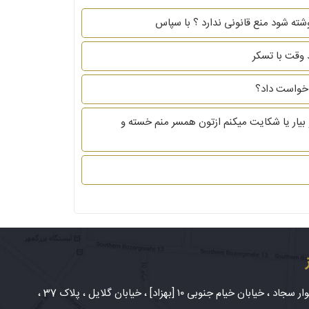
ته شود منع قانونی ندارد ؟ با سپاس
وقت با تسکر
دخواست داد؟
بیار یا شکایت میکنم ازتون همسر منم خسته و
شهر مشهد، بلوار سجاد ، خیابان خیام جنوبی ۱۰ [بهزاد] ، خیابان گلایل ، پلاک 37 ،