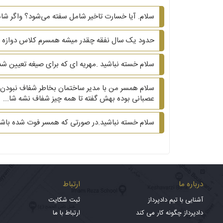
سلام. آیا خسارت تاخیر شامل سفته می‌شود؟ واگر شام
حدود یک سال نفقه چقدر میشه همسرم کلاس دوازه اس
سلام خسته نباشید .مهریه ای که برای صیغه تعیین شد
سلام همسر من با مدیر ساختمان بخاطر شفاف نبودن ح
عصبانی بوده بهش گفته تا همه چیز شفاف نشه شا...
سلام خسته نباشید.در صورتی که همسر فوت شده باشدو
درباره ما
ارتباط
آشنایی با تیم دادپرداز
ثبت شکایت
دادپرداز چگونه کار می کند
ارتباط با ما