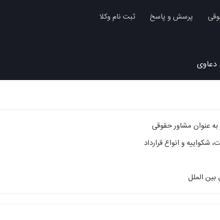
وقی
پرسش و پاسخ
ثبت نام وکلا
 دعاوی
 به عنوان مشاور حقوقی
 شکواییه و انواع قرارداد
بین الملل