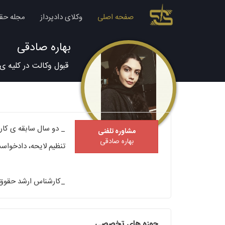
صفحه اصلی
وکلای دادپرداز
مجله حق
بهاره صادقی
قبول وکالت در کلیه ی
_ دو سال سابقه ی کار
مشاوره تلفنی
بهاره صادقی
تنظیم لایحه، دادخواست،
_کارشناس ارشد حقوق 
حوزه های تخصصی