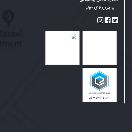
09384688028