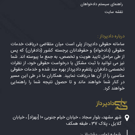
راهنمای سیستم دادخواهان
نقشه سایت
درباره دادپرداز :
سامانه حقوقی دادپرداز پلی است میان متقاضی دریافت خدمات
حقوقی (دادخواه) و حقوقدانان برجسته کشور (دادفران) که پس
از طی مراحل تایید هویت و تخصص، به جمع ما پیوسته اند. شما
نیز می توانید با ثبت مشکل یا درخواست حقوقی خود، از نظرات
تخصصی دادفران پلتفرم دادپرداز بهره مند شده و خدمات حقوقی
مناسبی را از آن ها دریافت نمایید. همکاران ما در طی این مسیر
در کنار شما خواهند ماند و تا حصول نتیجه شما را راهنمایی
خواهند کرد.
دادپرداز
شهر مشهد، بلوار سجاد ، خیابان خیام جنوبی ۱۰ [بهزاد] ، خیابان
گلایل ، پلاک 37 ، طبقه همکف
شماره تماس پشتیبانی: