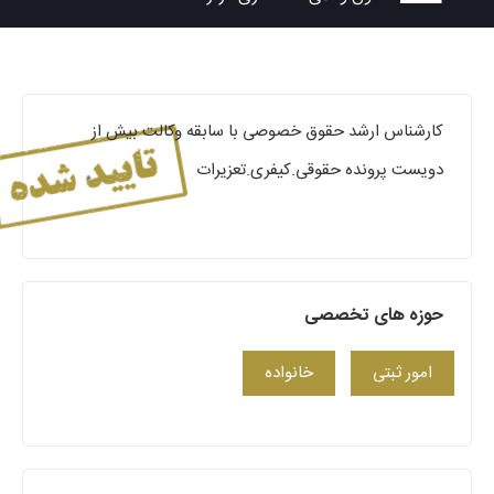
کارشناس ارشد حقوق خصوصی با سابقه وکالت بیش از
دویست پرونده حقوقی.کیفری.تعزیرات
حوزه های تخصصی
امور ثبتی
خانواده