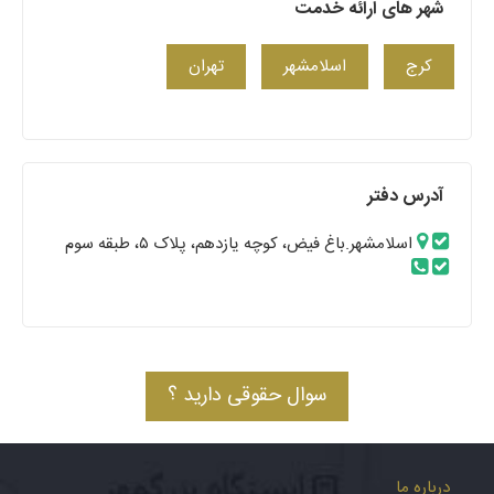
شهر های ارائه خدمت
کرج
اسلامشهر
تهران
آدرس دفتر
اسلامشهر.باغ فیض، کوچه یازدهم، پلاک ۵، طبقه سوم
سوال حقوقی دارید ؟
درباره ما