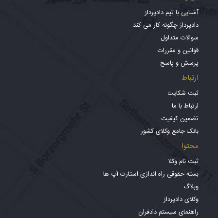
آشنایی با تیم دادپرداز
دادپرداز چگونه کار می کند
سوالات متداول
قوانین و مقررات
پرسش و پاسخ
ارتباط
ثبت شکایت
ارتباط با ما
تضمین کیفیت
بانک جامع وکلای کشور
محتوا
ثبت نام وکلا
بسته حقوقی راه اندازی استارت آپ ها
وبلاگ
وکلای دادپرداز
راهنمای سیستم دادفران