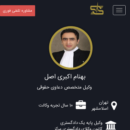
Toggle
مشاوره تلفنی فوری
navigation
بهنام اکبری اصل
وکیل متخصص دعاوی حقوقی
تهران
10 سال تجربه وکالت
اسلامشهر
وکیل پایه یک دادگستری
کانون وکلای دادگستری مرکز