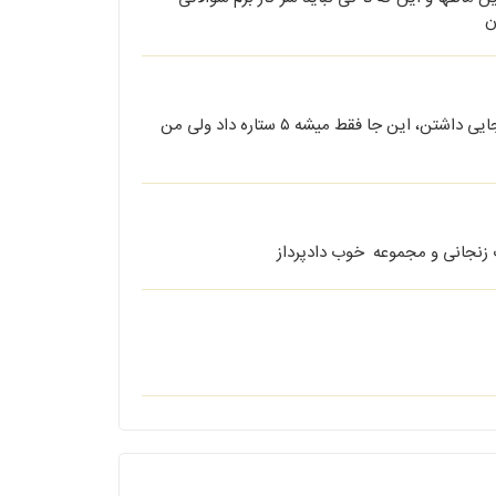
ن
در حوزه کار راهنمایی های حقوقی خوبی داشتن از لحاظ رفتاری هم توصیه های بجایی داشتن، این جا فقط میشه ۵ ستاره داد ولی من
ب زنجانی و مجموعه خوب دادپرداز