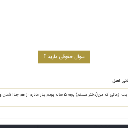
سوال حقوقی دارید ؟
انی اصل