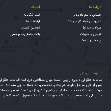
درباره ما
ارتباط
آشنایی با تیم دادپرداز
ثبت شکایت
دادپرداز چگونه کار می کند
ارتباط با ما
سوالات متداول
تضمین کیفیت
قوانین و مقررات
بانک جامع وکلای کشور
پرسش و پاسخ
درباره دادپرداز :
سامانه حقوقی دادپرداز پلی است میان متقاضی دریافت خدمات حقوقی (
پس از طی مراحل تایید هویت و تخصص، به جمع ما پیوسته اند. شما
خود، از نظرات تخصصی دادفران پلتفرم دادپرداز بهره مند شده و خدمات 
ما در طی این مسیر در کنار شما خواهند ماند و تا حصول نتیجه شما را ر