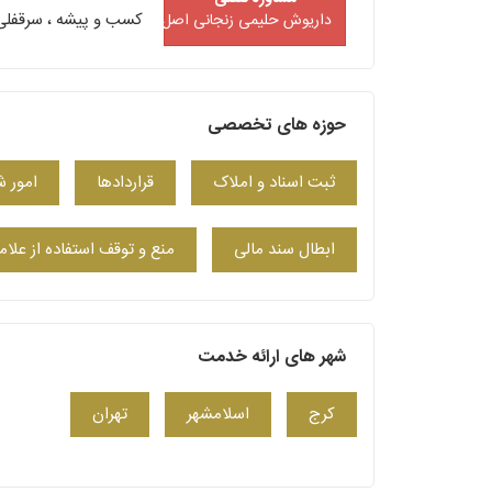
کسب و پیشه ، سرقفلی ،
داریوش حلیمی زنجانی اصل
حوزه های تخصصی
ثبت اسناد و املاک
قراردادها
امور 
ابطال سند مالی
منع و توقف استفاده از علا
شهر های ارائه خدمت
کرج
اسلامشهر
تهران