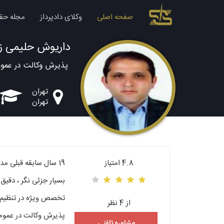
صفحه اصلی
وکلای دادپرداز
مجله حق
داریوش حلیمی ز
پذیرش وکالت در عموم
تهران
تهران
4.8 امتیاز
19 سال سابقه قبلی مدیریت شرکت
بسیار جزئی نگر ، دقیق 
تخصص ویژه در تنظیم 
از 4 نظر
پذیرش وکالت در عمومات
مشاوره تلفنی