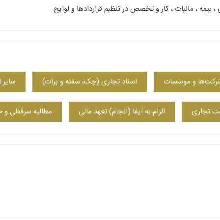
 بیمه ، مالیات ، کار و تخصص در تنظیم قراردادها و لوایح
شرکت‌ها و موسسات
اسناد تجاری (چک، سفته و برات)
سایر 
مت تجاری
الزام به ایفا (انجام) تعهد مالی
مطالبه سرقفلی و 