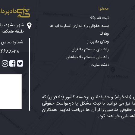
محتوا
دادپرداز
ثبت نام وکلا
بسته حقوقی راه اندازی استارت آپ ها
طبقه همکف
وبلاگ
وکلای دادپرداز
شماره تماس پ
راهنمای سیستم دادفران
84688028
راهنمای سیستم دادخواهان
نقشه سایت
دادخواه) و حقوقدانان برجسته کشور (دادفران) که
 نیز می توانید با ثبت مشکل یا درخواست حقوقی
حقوقی مناسبی را از آن ها دریافت نمایید. همکاران
اهنمایی خواهند کرد.