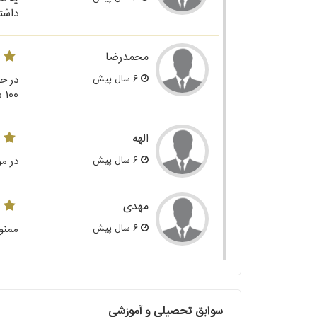
داشت
محمدرضا
6 سال پیش
100 ستاره میدم، ممنون از پلتفرم خوبه دادپرداز
الهه
6 سال پیش
در م
مهدی
6 سال پیش
ممنو
سوابق تحصیلی و آموزشی